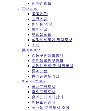
전자간행물
관내시설
공공기관
교육기관
병의원/약국
복지시설
모범음식점
심장제세동기 위치정보
기타
통계이야기
강동구민생활통계
주민등록인구현황
사업체현황 및 사회통계
통계연보
통계관련누리집
친선·우호도시
국내교류도시
국외교류도시
온라인직거래장터
이용할인안내
국내외 교류도시 소식