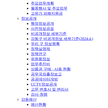
주요업무계획
월중행사 및 주요업무
고유가 피해지원금
정보공개
행정정보공개
사전정보공표
비공개정보 세부기준
강동구 비공개정보 세부기준(2024.4.)
우리 구 정보목록
정책실명제
정책연구
위원회정보
업무추진비
상품권 구매 · 사용 현황
공무국외출장보고
공공데이터개방
CCTV정보공개
고문 변호사 및 변리사
감사·청렴
강동예산
예산현황