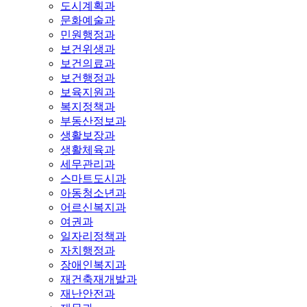
도시계획과
문화예술과
민원행정과
보건위생과
보건의료과
보건행정과
보육지원과
복지정책과
부동산정보과
생활보장과
생활체육과
세무관리과
스마트도시과
아동청소년과
어르신복지과
여권과
일자리정책과
자치행정과
장애인복지과
재건축재개발과
재난안전과