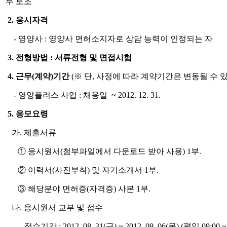
무 보조
2. 응시자격
- 영양사 : 영양사 면허소지자로 상담 능력이 인정되는 자
3. 전형방법 : 서류전형 및 면접시험
4. 근무(계약)기간
(※ 단, 사정에 따라 계약기간은 변동될 수 있
- 영양플러스 사업 : 채용일 ~ 2012. 12. 31.
5. 응모요령
가. 제출서류
① 응시원서(첨부파일에서 다운로드 받아 사용) 1부.
② 이력서(사진부착) 및 자기소개서 1부.
③ 해당분야 면허증(자격증) 사본 1부.
나. 응시원서 교부 및 접수
- 접수기간 : 2012. 08. 31(금) ~ 2012. 09. 06(목) (평일 09:00 ~ 