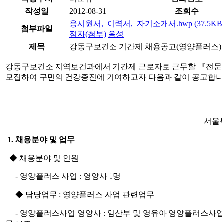
작성일
2012-08-31
조회수
응시원서,_이력서,_자기소개서.hwp (37.5KB
첨부파일
점자(첨부)
음성
제목
강동구보건소 기간제 채용공고(영양플러스)
강동구보건소 지역보건과에서 기간제 근로자로 근무할 『전문
모집하여 구민의 건강증진에 기여하고자 다음과 같이 공고합니
서울
1. 채용분야 및 업무
◆ 채용분야 및 인원
- 영양플러스 사업 : 영양사 1명
◆ 담당업무 : 영양플러스 사업 관련업무
- 영양플러스사업 영양사 : 임산부 및 영유아 영양플러스사업