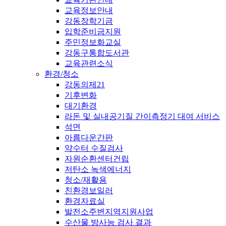
교육정보안내
강동장학기금
입학준비금지원
주민정보화교실
강동구통합도서관
교육관련소식
환경/청소
강동의제21
기후변화
대기환경
라돈 및 실내공기질 간이측정기 대여 서비스
석면
아름다운간판
약수터 수질검사
자원순환센터건립
저탄소 녹색에너지
청소/재활용
친환경보일러
환경자료실
발전소주변지역지원사업
수산물 방사능 검사 결과