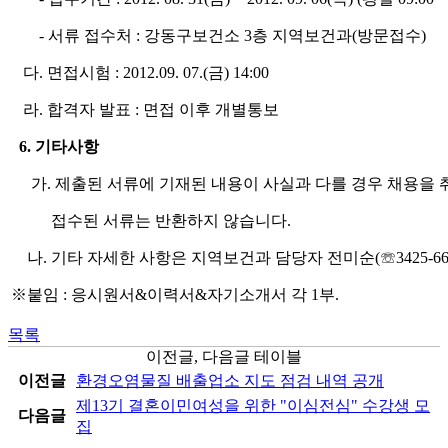
- 서류 접수처 : 강동구보건소 3층 지역보건과(방문접수)
다. 면접시험 : 2012.09. 07.(금) 14:00
라. 합격자 발표 : 면접 이후 개별통보
6. 기타사항
가. 제출된 서류에 기재된 내용이 사실과 다를 경우 채용을 취
접수된 서류는 반환하지 않습니다.
나. 기타 자세한 사항은 지역보건과 담당자 전미순(☏3425-66
※붙임 : 응시원서&이력서&자기소개서 각 1부.
목록
이전글, 다음글 테이블
이전글
환경오염물질 배출업소 지도 점검 내역 공개
제13기 결혼이민여성을 위한 "이심전심" 수강생 모
다음글
집