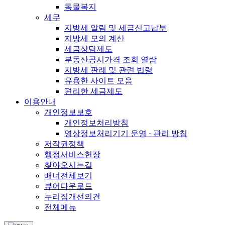
동물복지
세무
지방세 알림 및 세금신고납부
지방세 모의 계산
세금상담제도
부동산공시가격 조회 열람
지방세 판례 및 관련 법령
유용한 사이트 모음
편리한 세금제도
이용안내
개인정보보호
개인정보처리방침
영상정보처리기기 운영 · 관리 방침
저작권정책
행정서비스헌장
찾아오시는길
배너전체보기
뷰어다운로드
누리집개선의견
전체메뉴