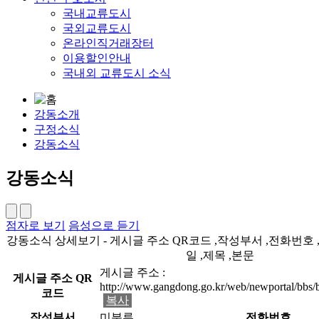
국내교류도시
국외교류도시
온라인직거래장터
이용할인안내
국내외 교류도시 소식
강동소개
구정소식
강동소식
강동소식
점자로 보기
음성으로 듣기
강동소식 상세보기 - 게시글 주소 QR코드 ,작성부서 ,전화번호 
일 ,제목 ,본문
게시글 주소 :
게시글 주소 QR
http://www.gangdong.go.kr/web/newportal/bbs
코드
복사
작성부서
미분류
전화번호