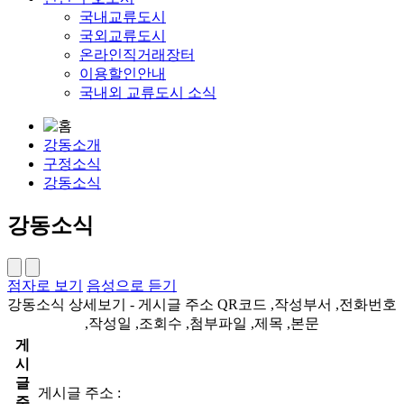
국내교류도시
국외교류도시
온라인직거래장터
이용할인안내
국내외 교류도시 소식
강동소개
구정소식
강동소식
강동소식
점자로 보기
음성으로 듣기
강동소식 상세보기 - 게시글 주소 QR코드 ,작성부서 ,전화번호
,작성일 ,조회수 ,첨부파일 ,제목 ,본문
게
시
글
게시글 주소 :
주