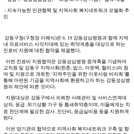
- 지속가능한 민관협력 및 지역사회 복지네트워크 모델화 추
진
강동구청(구청장 이해식)은 6. 19 강동성심병원과 함께 지역
내 의료서비스 사각지대에 있는 취약계층을 대상으로 하는
진료비 지원에 대한 협약을 체결했다.
이번 진료비 지원협약은 강동성심병원 증개축을 기념하여
교직원 및 강동구 지역사회(한촌, 빕스, 아웃백, 할리스)의 참
여 및 지원으로 개최한 ‘지역주민을 위한 이웃사랑 바자회’를
통해 마련된 기금을 지역사회에 환원하고자 하는 강동성심병
원의 제안에 따른 것이다.
지원대상은 강동구에서 의뢰한 사례관리 및 서비스연계대
상자, 응급․위기상황 가구 등 틈새취약층이며, 이들에게는 치
료 전단계에 필요한 검사․진단비, 응급실비용 등을 지원하게
된다.
이번 양기관의 협약으로 지역사회 복지네트워크 구축 및 향