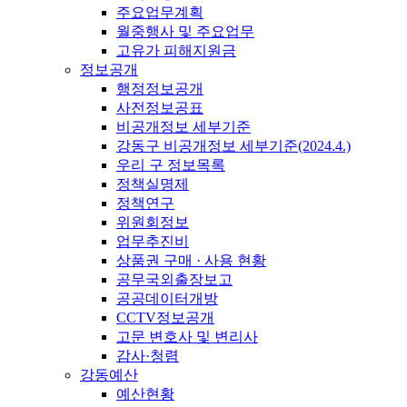
주요업무계획
월중행사 및 주요업무
고유가 피해지원금
정보공개
행정정보공개
사전정보공표
비공개정보 세부기준
강동구 비공개정보 세부기준(2024.4.)
우리 구 정보목록
정책실명제
정책연구
위원회정보
업무추진비
상품권 구매 · 사용 현황
공무국외출장보고
공공데이터개방
CCTV정보공개
고문 변호사 및 변리사
감사·청렴
강동예산
예산현황