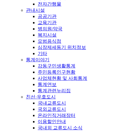
전자간행물
관내시설
공공기관
교육기관
병의원/약국
복지시설
모범음식점
심장제세동기 위치정보
기타
통계이야기
강동구민생활통계
주민등록인구현황
사업체현황 및 사회통계
통계연보
통계관련누리집
친선·우호도시
국내교류도시
국외교류도시
온라인직거래장터
이용할인안내
국내외 교류도시 소식