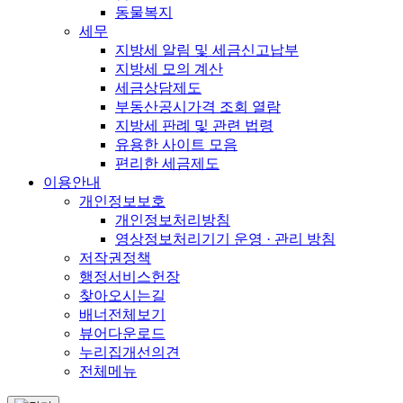
동물복지
세무
지방세 알림 및 세금신고납부
지방세 모의 계산
세금상담제도
부동산공시가격 조회 열람
지방세 판례 및 관련 법령
유용한 사이트 모음
편리한 세금제도
이용안내
개인정보보호
개인정보처리방침
영상정보처리기기 운영 · 관리 방침
저작권정책
행정서비스헌장
찾아오시는길
배너전체보기
뷰어다운로드
누리집개선의견
전체메뉴