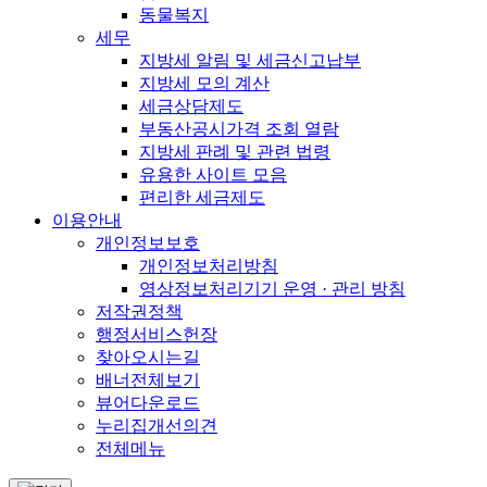
동물복지
세무
지방세 알림 및 세금신고납부
지방세 모의 계산
세금상담제도
부동산공시가격 조회 열람
지방세 판례 및 관련 법령
유용한 사이트 모음
편리한 세금제도
이용안내
개인정보보호
개인정보처리방침
영상정보처리기기 운영 · 관리 방침
저작권정책
행정서비스헌장
찾아오시는길
배너전체보기
뷰어다운로드
누리집개선의견
전체메뉴