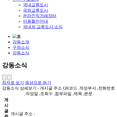
국내교류도시
국외교류도시
온라인직거래장터
이용할인안내
국내외 교류도시 소식
강동소개
구정소식
강동소식
강동소식
점자로 보기
음성으로 듣기
강동소식 상세보기 - 게시글 주소 QR코드 ,작성부서 ,전화번호
,작성일 ,조회수 ,첨부파일 ,제목 ,본문
게
시
글
게시글 주소 :
주