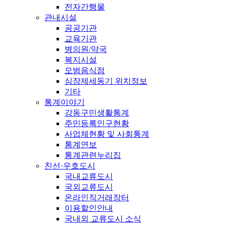
전자간행물
관내시설
공공기관
교육기관
병의원/약국
복지시설
모범음식점
심장제세동기 위치정보
기타
통계이야기
강동구민생활통계
주민등록인구현황
사업체현황 및 사회통계
통계연보
통계관련누리집
친선·우호도시
국내교류도시
국외교류도시
온라인직거래장터
이용할인안내
국내외 교류도시 소식