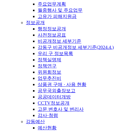
주요업무계획
월중행사 및 주요업무
고유가 피해지원금
정보공개
행정정보공개
사전정보공표
비공개정보 세부기준
강동구 비공개정보 세부기준(2024.4.)
우리 구 정보목록
정책실명제
정책연구
위원회정보
업무추진비
상품권 구매 · 사용 현황
공무국외출장보고
공공데이터개방
CCTV정보공개
고문 변호사 및 변리사
감사·청렴
강동예산
예산현황