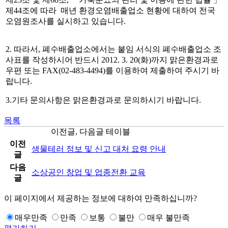
제44조에 따라 매년 환경오염배출업소 현황에 대하여 전국
오염원조사를 실시하고 있습니다.
2. 따라서, 폐수배출업소에서는 붙임 서식의 폐수배출업소 조
사표를 작성하시어 반드시 2012. 3. 20(화)까지 맑은환경과로
우편 또는 FAX(02-483-4494)를 이용하여 제출하여 주시기 바
랍니다.
3.기타 문의사항은 맑은환경과로 문의하시기 바랍니다.
목록
이전글, 다음글 테이블
이전
생물테러 정보 및 신고 대처 요령 안내
글
다음
소상공인 창업 및 업종전환 교육
글
이 페이지에서 제공하는 정보에 대하여 만족하십니까?
매우만족
만족
보통
불만
매우 불만족