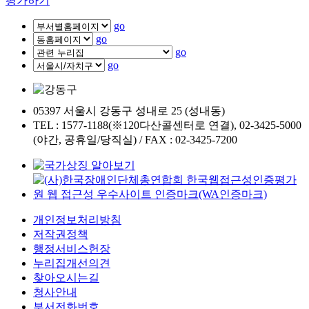
평가하기
go
go
go
go
05397 서울시 강동구 성내로 25 (성내동)
TEL : 1577-1188(※120다산콜센터로 연결), 02-3425-5000
(야간, 공휴일/당직실) / FAX : 02-3425-7200
개인정보처리방침
저작권정책
행정서비스헌장
누리집개선의견
찾아오시는길
청사안내
부서전화번호