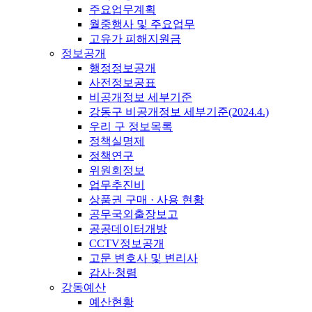
주요업무계획
월중행사 및 주요업무
고유가 피해지원금
정보공개
행정정보공개
사전정보공표
비공개정보 세부기준
강동구 비공개정보 세부기준(2024.4.)
우리 구 정보목록
정책실명제
정책연구
위원회정보
업무추진비
상품권 구매 · 사용 현황
공무국외출장보고
공공데이터개방
CCTV정보공개
고문 변호사 및 변리사
감사·청렴
강동예산
예산현황