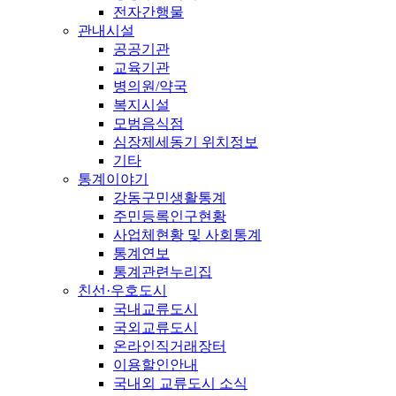
전자간행물
관내시설
공공기관
교육기관
병의원/약국
복지시설
모범음식점
심장제세동기 위치정보
기타
통계이야기
강동구민생활통계
주민등록인구현황
사업체현황 및 사회통계
통계연보
통계관련누리집
친선·우호도시
국내교류도시
국외교류도시
온라인직거래장터
이용할인안내
국내외 교류도시 소식