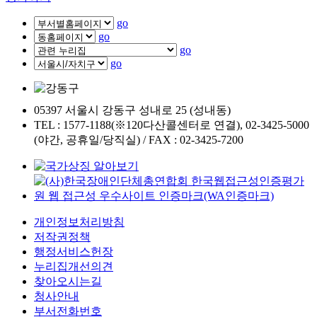
go
go
go
go
05397 서울시 강동구 성내로 25 (성내동)
TEL : 1577-1188(※120다산콜센터로 연결), 02-3425-5000
(야간, 공휴일/당직실) / FAX : 02-3425-7200
개인정보처리방침
저작권정책
행정서비스헌장
누리집개선의견
찾아오시는길
청사안내
부서전화번호