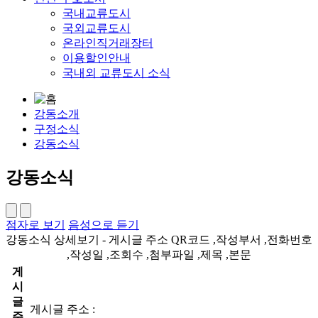
국내교류도시
국외교류도시
온라인직거래장터
이용할인안내
국내외 교류도시 소식
강동소개
구정소식
강동소식
강동소식
점자로 보기
음성으로 듣기
강동소식 상세보기 - 게시글 주소 QR코드 ,작성부서 ,전화번호
,작성일 ,조회수 ,첨부파일 ,제목 ,본문
게
시
글
게시글 주소 :
주