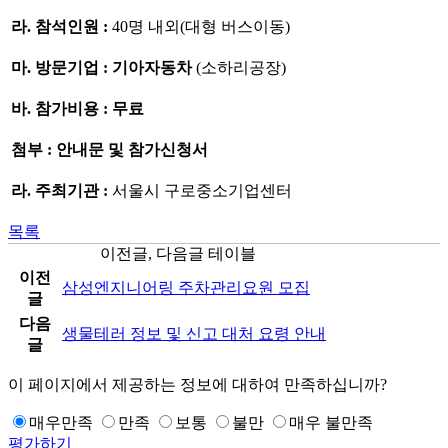
라. 참석인원 :
40명 내외(대형 버스이동)
마. 방문기업 : 기아자동차
(소하리공장)
바. 참가비용 : 무료
첨부 : 안내문 및 참가신청서
라. 주최기관 :
서울시 구로중소기업센터
목록
이전글, 다음글 테이블
이전
삼성엔지니어링 주차관리요원 모집
글
다음
생물테러 정보 및 신고 대처 요령 안내
글
이 페이지에서 제공하는 정보에 대하여 만족하십니까?
매우만족
만족
보통
불만
매우 불만족
평가하기