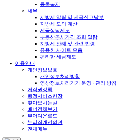
동물복지
세무
지방세 알림 및 세금신고납부
지방세 모의 계산
세금상담제도
부동산공시가격 조회 열람
지방세 판례 및 관련 법령
유용한 사이트 모음
편리한 세금제도
이용안내
개인정보보호
개인정보처리방침
영상정보처리기기 운영 · 관리 방침
저작권정책
행정서비스헌장
찾아오시는길
배너전체보기
뷰어다운로드
누리집개선의견
전체메뉴