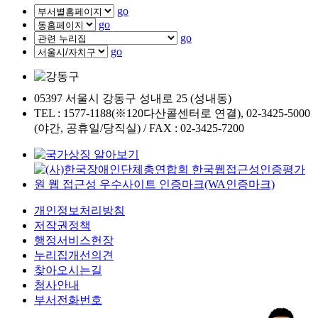
go
go
go
go
05397 서울시 강동구 성내로 25 (성내동)
TEL : 1577-1188(※120다산콜센터로 연결), 02-3425-5000
(야간, 공휴일/당직실) / FAX : 02-3425-7200
개인정보처리방침
저작권정책
행정서비스헌장
누리집개선의견
찾아오시는길
청사안내
부서전화번호