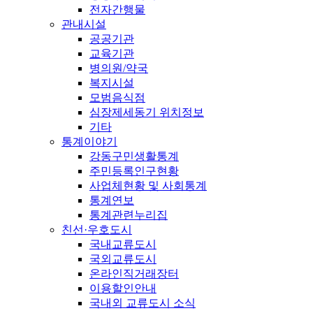
전자간행물
관내시설
공공기관
교육기관
병의원/약국
복지시설
모범음식점
심장제세동기 위치정보
기타
통계이야기
강동구민생활통계
주민등록인구현황
사업체현황 및 사회통계
통계연보
통계관련누리집
친선·우호도시
국내교류도시
국외교류도시
온라인직거래장터
이용할인안내
국내외 교류도시 소식