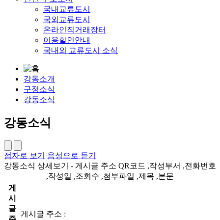
국내교류도시
국외교류도시
온라인직거래장터
이용할인안내
국내외 교류도시 소식
강동소개
구정소식
강동소식
강동소식
점자로 보기
음성으로 듣기
강동소식 상세보기 - 게시글 주소 QR코드 ,작성부서 ,전화번호
,작성일 ,조회수 ,첨부파일 ,제목 ,본문
게
시
글
게시글 주소 :
주