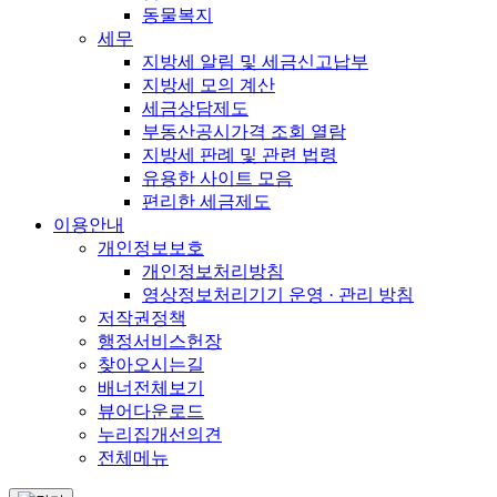
동물복지
세무
지방세 알림 및 세금신고납부
지방세 모의 계산
세금상담제도
부동산공시가격 조회 열람
지방세 판례 및 관련 법령
유용한 사이트 모음
편리한 세금제도
이용안내
개인정보보호
개인정보처리방침
영상정보처리기기 운영 · 관리 방침
저작권정책
행정서비스헌장
찾아오시는길
배너전체보기
뷰어다운로드
누리집개선의견
전체메뉴