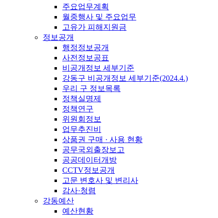
주요업무계획
월중행사 및 주요업무
고유가 피해지원금
정보공개
행정정보공개
사전정보공표
비공개정보 세부기준
강동구 비공개정보 세부기준(2024.4.)
우리 구 정보목록
정책실명제
정책연구
위원회정보
업무추진비
상품권 구매 · 사용 현황
공무국외출장보고
공공데이터개방
CCTV정보공개
고문 변호사 및 변리사
감사·청렴
강동예산
예산현황