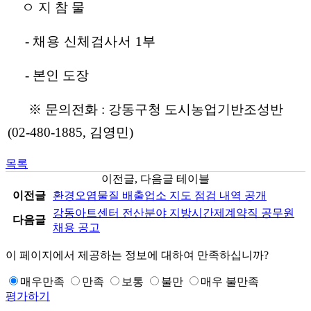
ㅇ 지 참 물
-
채용 신체검사서 1부
- 본인 도장
※ 문의전화 : 강동구청 도시농업기반조성반
(02-480-1885, 김영민)
목록
이전글, 다음글 테이블
이전글
환경오염물질 배출업소 지도 점검 내역 공개
강동아트센터 전산분야 지방시간제계약직 공무원
다음글
채용 공고
이 페이지에서 제공하는 정보에 대하여 만족하십니까?
매우만족
만족
보통
불만
매우 불만족
평가하기