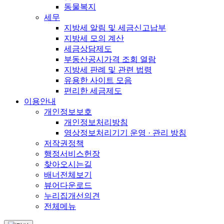
동물복지
세무
지방세 알림 및 세금신고납부
지방세 모의 계산
세금상담제도
부동산공시가격 조회 열람
지방세 판례 및 관련 법령
유용한 사이트 모음
편리한 세금제도
이용안내
개인정보보호
개인정보처리방침
영상정보처리기기 운영 · 관리 방침
저작권정책
행정서비스헌장
찾아오시는길
배너전체보기
뷰어다운로드
누리집개선의견
전체메뉴