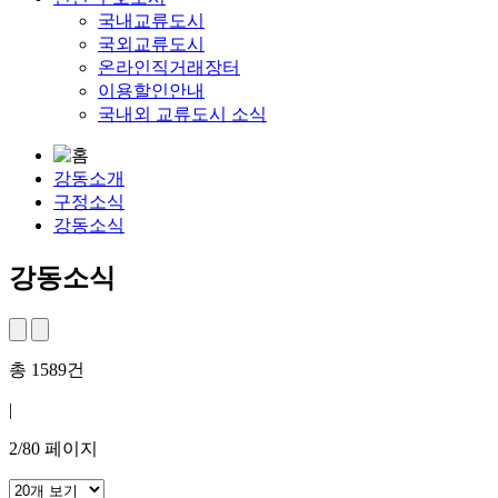
국내교류도시
국외교류도시
온라인직거래장터
이용할인안내
국내외 교류도시 소식
강동소개
구정소식
강동소식
강동소식
총
1589
건
|
2
/
80
페이지