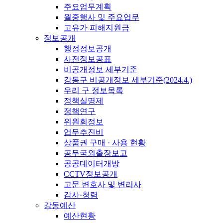
주요업무계획
월중행사 및 주요업무
고유가 피해지원금
정보공개
행정정보공개
사전정보공표
비공개정보 세부기준
강동구 비공개정보 세부기준(2024.4.)
우리 구 정보목록
정책실명제
정책연구
위원회정보
업무추진비
상품권 구매 · 사용 현황
공무국외출장보고
공공데이터개방
CCTV정보공개
고문 변호사 및 변리사
감사·청렴
강동예산
예산현황