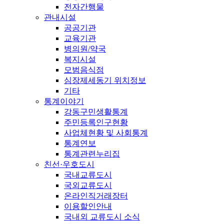
전자간행물
관내시설
공공기관
교육기관
병의원/약국
복지시설
모범음식점
심장제세동기 위치정보
기타
통계이야기
강동구민생활통계
주민등록인구현황
사업체현황 및 사회통계
통계연보
통계관련누리집
친선·우호도시
국내교류도시
국외교류도시
온라인직거래장터
이용할인안내
국내외 교류도시 소식