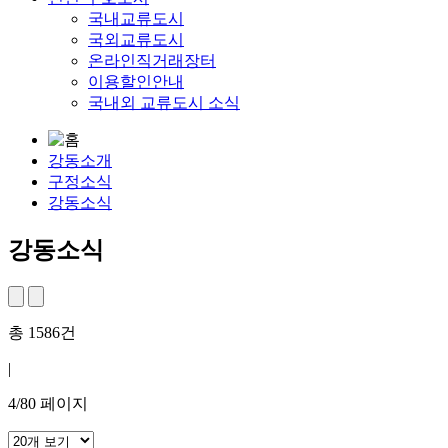
국내교류도시
국외교류도시
온라인직거래장터
이용할인안내
국내외 교류도시 소식
강동소개
구정소식
강동소식
강동소식
총
1586
건
|
4
/
80
페이지