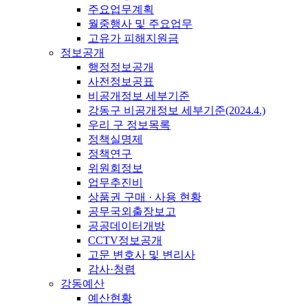
주요업무계획
월중행사 및 주요업무
고유가 피해지원금
정보공개
행정정보공개
사전정보공표
비공개정보 세부기준
강동구 비공개정보 세부기준(2024.4.)
우리 구 정보목록
정책실명제
정책연구
위원회정보
업무추진비
상품권 구매 · 사용 현황
공무국외출장보고
공공데이터개방
CCTV정보공개
고문 변호사 및 변리사
감사·청렴
강동예산
예산현황