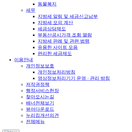
동물복지
세무
지방세 알림 및 세금신고납부
지방세 모의 계산
세금상담제도
부동산공시가격 조회 열람
지방세 판례 및 관련 법령
유용한 사이트 모음
편리한 세금제도
이용안내
개인정보보호
개인정보처리방침
영상정보처리기기 운영 · 관리 방침
저작권정책
행정서비스헌장
찾아오시는길
배너전체보기
뷰어다운로드
누리집개선의견
전체메뉴