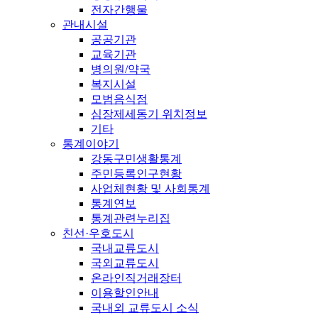
전자간행물
관내시설
공공기관
교육기관
병의원/약국
복지시설
모범음식점
심장제세동기 위치정보
기타
통계이야기
강동구민생활통계
주민등록인구현황
사업체현황 및 사회통계
통계연보
통계관련누리집
친선·우호도시
국내교류도시
국외교류도시
온라인직거래장터
이용할인안내
국내외 교류도시 소식