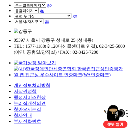
go
go
go
go
05397 서울시 강동구 성내로 25 (성내동)
TEL : 1577-1188(※120다산콜센터로 연결), 02-3425-5000
(야간, 공휴일/당직실) / FAX : 02-3425-7200
개인정보처리방침
저작권정책
행정서비스헌장
누리집개선의견
찾아오시는길
청사안내
부서전화번호