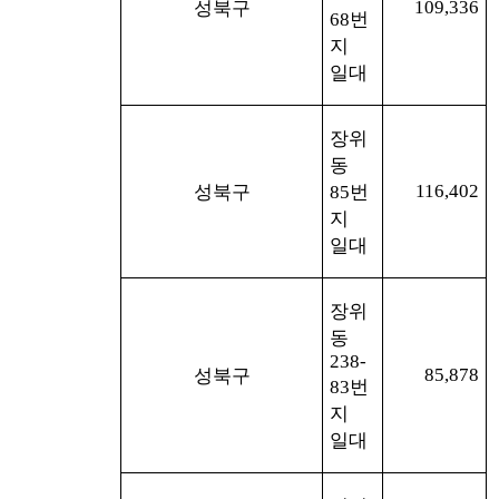
109,336
성북구
68
번
지
일대
장위
동
116,402
성북구
85
번
지
일대
장위
동
238-
85,878
성북구
83
번
지
일대