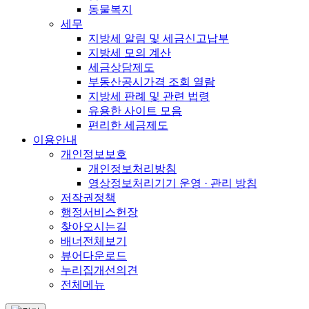
동물복지
세무
지방세 알림 및 세금신고납부
지방세 모의 계산
세금상담제도
부동산공시가격 조회 열람
지방세 판례 및 관련 법령
유용한 사이트 모음
편리한 세금제도
이용안내
개인정보보호
개인정보처리방침
영상정보처리기기 운영 · 관리 방침
저작권정책
행정서비스헌장
찾아오시는길
배너전체보기
뷰어다운로드
누리집개선의견
전체메뉴