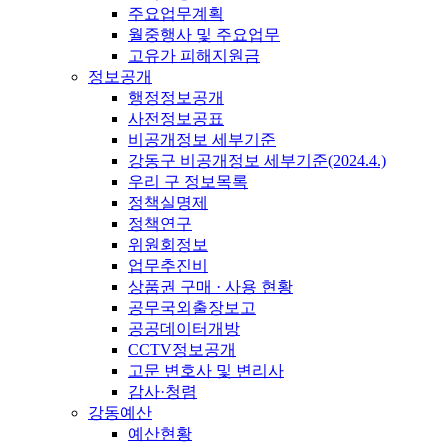
주요업무계획
월중행사 및 주요업무
고유가 피해지원금
정보공개
행정정보공개
사전정보공표
비공개정보 세부기준
강동구 비공개정보 세부기준(2024.4.)
우리 구 정보목록
정책실명제
정책연구
위원회정보
업무추진비
상품권 구매 · 사용 현황
공무국외출장보고
공공데이터개방
CCTV정보공개
고문 변호사 및 변리사
감사·청렴
강동예산
예산현황