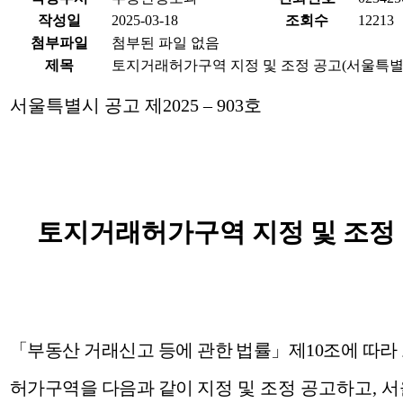
작성일
2025-03-18
조회수
12213
첨부파일
첨부된 파일 없음
제목
토지거래허가구역 지정 및 조정 공고(서울특별
서울특별시 공고 제
2025
–
903
호
토지거래허가구역 지정 및 조정
「
부동산 거래신고 등에 관한 법률
」
제
10
조에 따라
허가구역을 다음과 같이
지정 및 조정 공고하고, 