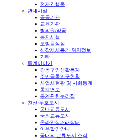
전자간행물
관내시설
공공기관
교육기관
병의원/약국
복지시설
모범음식점
심장제세동기 위치정보
기타
통계이야기
강동구민생활통계
주민등록인구현황
사업체현황 및 사회통계
통계연보
통계관련누리집
친선·우호도시
국내교류도시
국외교류도시
온라인직거래장터
이용할인안내
국내외 교류도시 소식