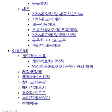
동물복지
세무
지방세 알림 및 세금신고납부
지방세 모의 계산
세금상담제도
부동산공시가격 조회 열람
지방세 판례 및 관련 법령
유용한 사이트 모음
편리한 세금제도
이용안내
개인정보보호
개인정보처리방침
영상정보처리기기 운영 · 관리 방침
저작권정책
행정서비스헌장
찾아오시는길
배너전체보기
뷰어다운로드
누리집개선의견
전체메뉴