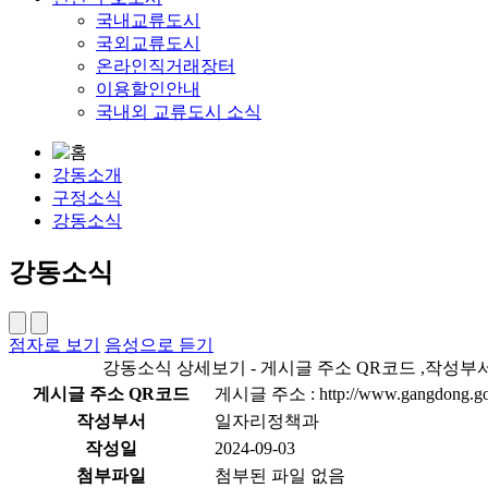
국내교류도시
국외교류도시
온라인직거래장터
이용할인안내
국내외 교류도시 소식
강동소개
구정소식
강동소식
강동소식
점자로 보기
음성으로 듣기
강동소식 상세보기 - 게시글 주소 QR코드 ,작성부서 
게시글 주소 QR코드
게시글 주소 : http://www.gangdong.go.k
작성부서
일자리정책과
작성일
2024-09-03
첨부파일
첨부된 파일 없음