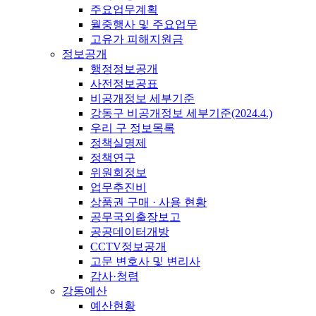
주요업무계획
월중행사 및 주요업무
고유가 피해지원금
정보공개
행정정보공개
사전정보공표
비공개정보 세부기준
강동구 비공개정보 세부기준(2024.4.)
우리 구 정보목록
정책실명제
정책연구
위원회정보
업무추진비
상품권 구매 · 사용 현황
공무국외출장보고
공공데이터개방
CCTV정보공개
고문 변호사 및 변리사
감사·청렴
강동예산
예산현황