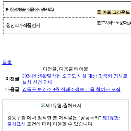
(9/19 ~ 9/25)
▶
청년 예술인 작품 전시
③
아트 그라운드
(
천호지하보도 문화갤
-청년작가 작품 전시
목록
이전글, 다음글 테이블
2024년 생활밀착형 소규모 시설 대상 맞춤형 경사로
이전글
설치 신청 안내
다음글
강동구 보건소 9월 심폐소생술 교육 참여자 모집
강동구청
에서 창작한 본 저작물은 "공공누리"
제1유형:
출처표시
조건에 따라 이용할 수 있습니다.