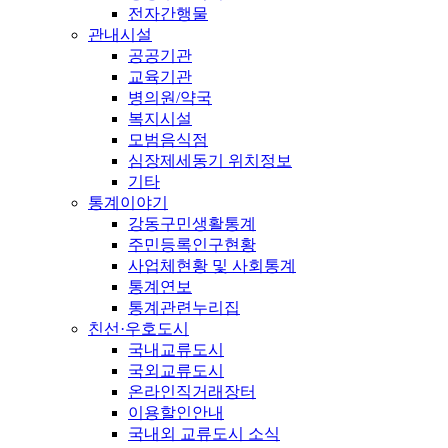
전자간행물
관내시설
공공기관
교육기관
병의원/약국
복지시설
모범음식점
심장제세동기 위치정보
기타
통계이야기
강동구민생활통계
주민등록인구현황
사업체현황 및 사회통계
통계연보
통계관련누리집
친선·우호도시
국내교류도시
국외교류도시
온라인직거래장터
이용할인안내
국내외 교류도시 소식