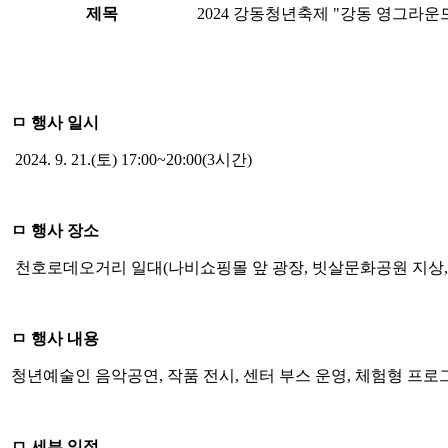
제목
2024 강동청년축제 "강동 영그라운
ㅁ 행사 일시
2024. 9. 21.(토) 17:00~20:00(3시간)
ㅁ 행사 장소
천호로데오거리 일대(나비쇼핑몰 앞 광장, 빗살문화공원 지상
ㅁ 행사 내용
청년예술인 음악공연, 작품 전시, 센터 부스 운영, 체험형 프로
ㅁ 세부 일정