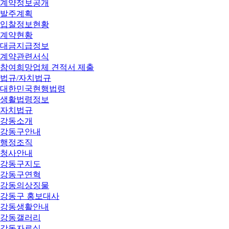
계약정보공개
발주계획
입찰정보현황
계약현황
대금지급정보
계약관련서식
참여희망업체 견적서 제출
법규/자치법규
대한민국현행법령
생활법령정보
자치법규
강동소개
강동구안내
행정조직
청사안내
강동구지도
강동구연혁
강동의상징물
강동구 홍보대사
강동생활안내
강동갤러리
강동자료실