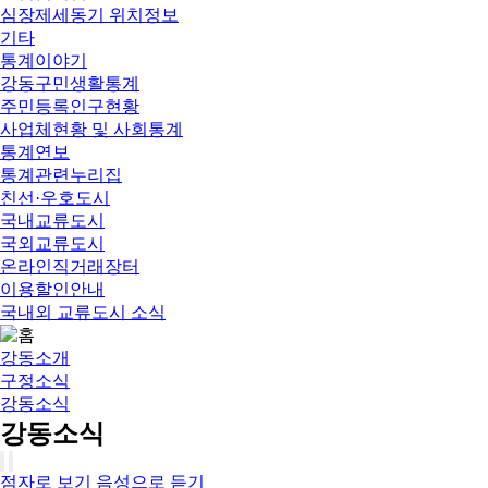
심장제세동기 위치정보
기타
통계이야기
강동구민생활통계
주민등록인구현황
사업체현황 및 사회통계
통계연보
통계관련누리집
친선·우호도시
국내교류도시
국외교류도시
온라인직거래장터
이용할인안내
국내외 교류도시 소식
강동소개
구정소식
강동소식
강동소식
점자로 보기
음성으로 듣기