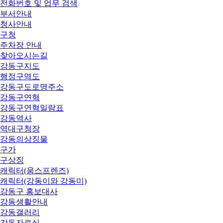
전화번호 및 업무 검색
부서안내
청사안내
구청
주차장 안내
찾아오시는길
강동구지도
행정구역도
강동구도로명주소
강동구연혁
강동구연혁일람표
강동역사
역대구청장
강동의상징물
구가
구상징
캐릭터(움스프렌즈)
캐릭터(강동이와 강동미)
강동구 홍보대사
강동생활안내
강동갤러리
강동자료실