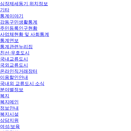
심장제세동기 위치정보
기타
통계이야기
강동구민생활통계
주민등록인구현황
사업체현황 및 사회통계
통계연보
통계관련누리집
친선·우호도시
국내교류도시
국외교류도시
온라인직거래장터
이용할인안내
국내외 교류도시 소식
분야별정보
복지
복지메인
정보안내
복지시설
상담지원
여성/보육