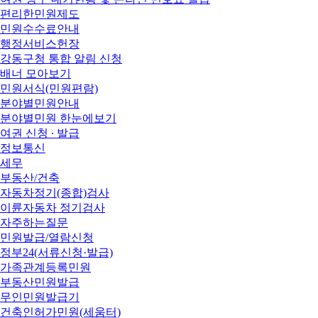
편리한민원제도
민원수수료안내
행정서비스헌장
강동구청 통합 알림 신청
배너 모아보기
민원서식(민원편람)
분야별민원안내
분야별민원 한눈에보기
여권 신청 ∙ 발급
정보통신
세무
부동산/건축
자동차정기(종합)검사
이륜자동차 정기검사
자주하는질문
민원발급/열람신청
정부24(서류신청·발급)
가족관계등록민원
부동산민원발급
무인민원발급기
건축인허가민원(세움터)