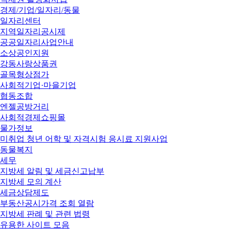
경제/기업/일자리/동물
일자리센터
지역일자리공시제
공공일자리사업안내
소상공인지원
강동사랑상품권
골목형상점가
사회적기업·마을기업
협동조합
엔젤공방거리
사회적경제쇼핑몰
물가정보
미취업 청년 어학 및 자격시험 응시료 지원사업
동물복지
세무
지방세 알림 및 세금신고납부
지방세 모의 계산
세금상담제도
부동산공시가격 조회 열람
지방세 판례 및 관련 법령
유용한 사이트 모음