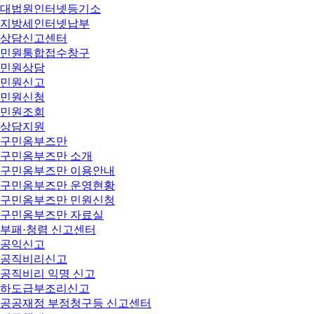
대법원인터넷등기소
지방세인터넷납부
상담신고센터
민원통합접수창구
민원상담
민원신고
민원신청
민원조회
상담지원
구민옴부즈만
구민옴부즈만 소개
구민옴부즈만 이용안내
구민옴부즈만 운영현황
구민옴부즈만 민원신청
구민옴부즈만 자료실
부패·청렴 신고센터
공익신고
공직비리신고
공직비리 익명 신고
하도급부조리신고
공공재정 부정청구등 신고센터