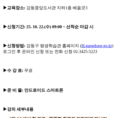
▶
교육장소
:
강동중앙도서관 지하1층 배움곳3
▶신청기간
:
25. 10. 22.(수) 09:00 ~ 선착순 마감 시
▶신청방법
:
강동구 평생학습관 홈페이지 (
lll.gangdong.go.kr
)
로그인 후 온라인 신청 또는 전화 신청 02-3425-5223
▶
수 강 료
:
무료
▶준
비 물
: 안드로이드 스마트폰
▶
강의 세부내용