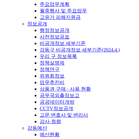
주요업무계획
월중행사 및 주요업무
고유가 피해지원금
정보공개
행정정보공개
사전정보공표
비공개정보 세부기준
강동구 비공개정보 세부기준(2024.4.)
우리 구 정보목록
정책실명제
정책연구
위원회정보
업무추진비
상품권 구매 · 사용 현황
공무국외출장보고
공공데이터개방
CCTV정보공개
고문 변호사 및 변리사
감사·청렴
강동예산
예산현황