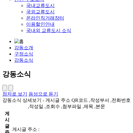
국내교류도시
국외교류도시
온라인직거래장터
이용할인안내
국내외 교류도시 소식
강동소개
구정소식
강동소식
강동소식
점자로 보기
음성으로 듣기
강동소식 상세보기 - 게시글 주소 QR코드 ,작성부서 ,전화번호
,작성일 ,조회수 ,첨부파일 ,제목 ,본문
게
시
글
게시글 주소 :
주