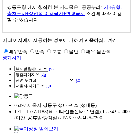
강동구청
에서 창작한 본 저작물은 "공공누리"
제4유형:
출처표시+상업적 이용금지+변경금지
조건에 따라 이용
할 수 있습니다.
이 페이지에서 제공하는 정보에 대하여 만족하십니까?
매우만족
만족
보통
불만
매우 불만족
평가하기
go
go
go
go
05397 서울시 강동구 성내로 25 (성내동)
TEL : 1577-1188(※120다산콜센터로 연결), 02-3425-5000
(야간, 공휴일/당직실) / FAX : 02-3425-7200