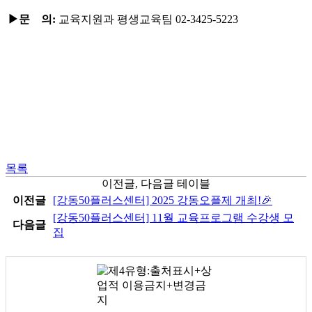
▶
문 의
:
교육지원과 평생교육팀 02-3425-5223
목록
이전글, 다음글 테이블
이전글
[강동50플러스센터] 2025 강동오플제 개최!🎉
[강동50플러스센터] 11월 교육프로그램 수강생 모
다음글
집