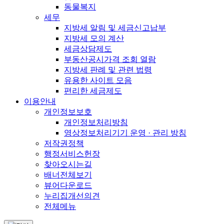
동물복지
세무
지방세 알림 및 세금신고납부
지방세 모의 계산
세금상담제도
부동산공시가격 조회 열람
지방세 판례 및 관련 법령
유용한 사이트 모음
편리한 세금제도
이용안내
개인정보보호
개인정보처리방침
영상정보처리기기 운영 · 관리 방침
저작권정책
행정서비스헌장
찾아오시는길
배너전체보기
뷰어다운로드
누리집개선의견
전체메뉴