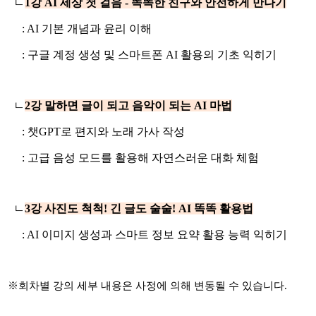
ㄴ
1
강 AI 세상 첫 걸음 - 똑똑한 친구와 안전하게 만나기
: AI 기본 개념과 윤리 이해
: 구글 계정 생성 및 스마트폰 AI 활용의 기초 익히기
ㄴ
2
강
말하면 글이 되고 음악이 되는 AI 마법
: 챗GPT로 편지와 노래 가사 작성
: 고급 음성 모드를 활용해 자연스러운 대화 체험
ㄴ
3
강
사진도 척척! 긴 글도 술술! AI 똑똑 활용법
: AI 이미지 생성과 스마트 정보 요약 활용 능력 익히기
※
회차별 강의 세부 내용은 사정에 의해 변동될 수 있습니다
.