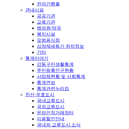
전자간행물
관내시설
공공기관
교육기관
병의원/약국
복지시설
모범음식점
심장제세동기 위치정보
기타
통계이야기
강동구민생활통계
주민등록인구현황
사업체현황 및 사회통계
통계연보
통계관련누리집
친선·우호도시
국내교류도시
국외교류도시
온라인직거래장터
이용할인안내
국내외 교류도시 소식