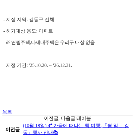
- 지정 지역: 강동구 전체
- 허가대상 용도: 아파트
※ 연립주택,다세대주택은 우리구 대상 없음
- 지정 기간: '25.10.20. ~ '26.12.31.
목록
이전글, 다음글 테이블
(10월 18일) 🍂'가을에 떠나는 책 여행',「쉼 읽는 강
이전글
동」행사 안내📚