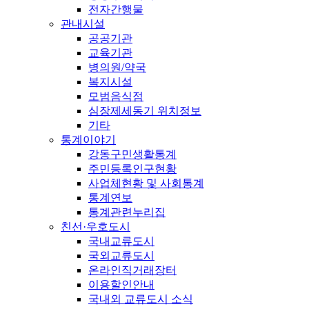
전자간행물
관내시설
공공기관
교육기관
병의원/약국
복지시설
모범음식점
심장제세동기 위치정보
기타
통계이야기
강동구민생활통계
주민등록인구현황
사업체현황 및 사회통계
통계연보
통계관련누리집
친선·우호도시
국내교류도시
국외교류도시
온라인직거래장터
이용할인안내
국내외 교류도시 소식