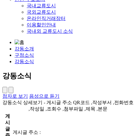
국내교류도시
국외교류도시
온라인직거래장터
이용할인안내
국내외 교류도시 소식
강동소개
구정소식
강동소식
강동소식
점자로 보기
음성으로 듣기
강동소식 상세보기 - 게시글 주소 QR코드 ,작성부서 ,전화번호
,작성일 ,조회수 ,첨부파일 ,제목 ,본문
게
시
글
게시글 주소 :
주