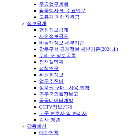
주요업무계획
월중행사 및 주요업무
고유가 피해지원금
정보공개
행정정보공개
사전정보공표
비공개정보 세부기준
강동구 비공개정보 세부기준(2024.4.)
우리 구 정보목록
정책실명제
정책연구
위원회정보
업무추진비
상품권 구매 · 사용 현황
공무국외출장보고
공공데이터개방
CCTV정보공개
고문 변호사 및 변리사
감사·청렴
강동예산
예산현황