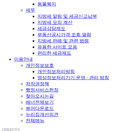
동물복지
세무
지방세 알림 및 세금신고납부
지방세 모의 계산
세금상담제도
부동산공시가격 조회 열람
지방세 판례 및 관련 법령
유용한 사이트 모음
편리한 세금제도
이용안내
개인정보보호
개인정보처리방침
영상정보처리기기 운영 · 관리 방침
저작권정책
행정서비스헌장
찾아오시는길
배너전체보기
뷰어다운로드
누리집개선의견
전체메뉴