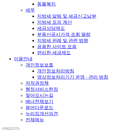
동물복지
세무
지방세 알림 및 세금신고납부
지방세 모의 계산
세금상담제도
부동산공시가격 조회 열람
지방세 판례 및 관련 법령
유용한 사이트 모음
편리한 세금제도
이용안내
개인정보보호
개인정보처리방침
영상정보처리기기 운영 · 관리 방침
저작권정책
행정서비스헌장
찾아오시는길
배너전체보기
뷰어다운로드
누리집개선의견
전체메뉴