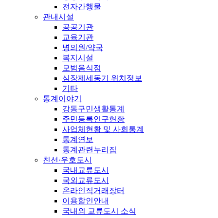
전자간행물
관내시설
공공기관
교육기관
병의원/약국
복지시설
모범음식점
심장제세동기 위치정보
기타
통계이야기
강동구민생활통계
주민등록인구현황
사업체현황 및 사회통계
통계연보
통계관련누리집
친선·우호도시
국내교류도시
국외교류도시
온라인직거래장터
이용할인안내
국내외 교류도시 소식