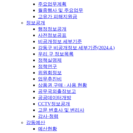
주요업무계획
월중행사 및 주요업무
고유가 피해지원금
정보공개
행정정보공개
사전정보공표
비공개정보 세부기준
강동구 비공개정보 세부기준(2024.4.)
우리 구 정보목록
정책실명제
정책연구
위원회정보
업무추진비
상품권 구매 · 사용 현황
공무국외출장보고
공공데이터개방
CCTV정보공개
고문 변호사 및 변리사
감사·청렴
강동예산
예산현황