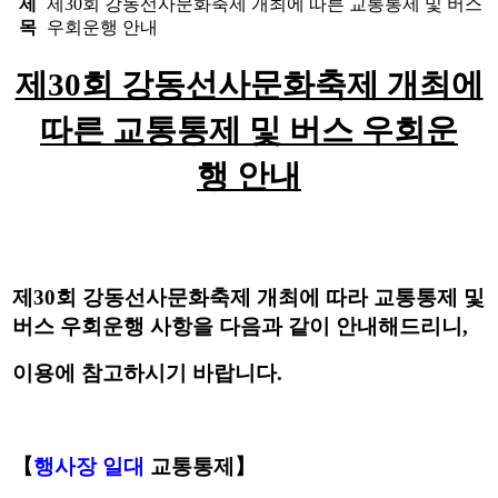
제
제30회 강동선사문화축제 개최에 따른 교통통제 및 버스
목
우회운행 안내
제30회 강동선사문화축제 개최에
따른 교통통제 및 버스 우회운
행 안내
제30회 강동선사문화축제 개최에
따라
교통통제 및
버스 우회운행
사항을 다
음과 같이 안내해드리니,
이용에
참고하시기 바랍니다.
【
행사장
일대
교통
통제】