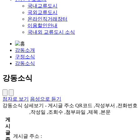
국내교류도시
국외교류도시
온라인직거래장터
이용할인안내
국내외 교류도시 소식
강동소개
구정소식
강동소식
강동소식
점자로 보기
음성으로 듣기
강동소식 상세보기 - 게시글 주소 QR코드 ,작성부서 ,전화번호
,작성일 ,조회수 ,첨부파일 ,제목 ,본문
게
시
글
게시글 주소 :
주