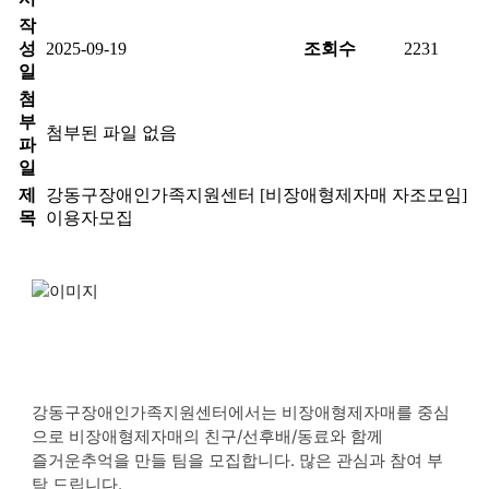
작
성
2025-09-19
조회수
2231
일
첨
부
첨부된 파일 없음
파
일
제
강동구장애인가족지원센터 [비장애형제자매 자조모임]
목
이용자모집
강동구장애인가족지원센터에서는 비장애형제자매를 중심
으로 비장애형제자매의 친구/선후배/동료와 함께
즐거운추억을 만들 팀을 모집합니다. 많은 관심과 참여 부
탁 드립니다.