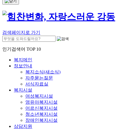
검색페이지로 가기
인기검색어 TOP 10
복지메인
정보안내
복지소식(새소식)
자주묻는질문
서식자료실
복지시설
여성복지시설
영유아복지시설
어르신복지시설
청소년복지시설
장애인복지시설
상담지원