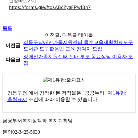
신청바로가기
https://forms.gle/ftosABcZyaFPwf3h7
목록
이전글, 다음글 테이블
강동구장애인가족지원센터 특수교육재활치료도구
이전글
도서관 도구활용법 교육 참여자 모집
장애인가족지원센터 선배 부모 동료상담 이용자 모
다음글
집
강동구청
에서 창작한 본 저작물은 "공공누리"
제1유형:
출처표시
조건에 따라 이용할 수 있습니다.
담당부서
복지정책과 복지기획팀
문의
02-3425-5630