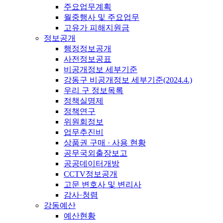
주요업무계획
월중행사 및 주요업무
고유가 피해지원금
정보공개
행정정보공개
사전정보공표
비공개정보 세부기준
강동구 비공개정보 세부기준(2024.4.)
우리 구 정보목록
정책실명제
정책연구
위원회정보
업무추진비
상품권 구매 · 사용 현황
공무국외출장보고
공공데이터개방
CCTV정보공개
고문 변호사 및 변리사
감사·청렴
강동예산
예산현황