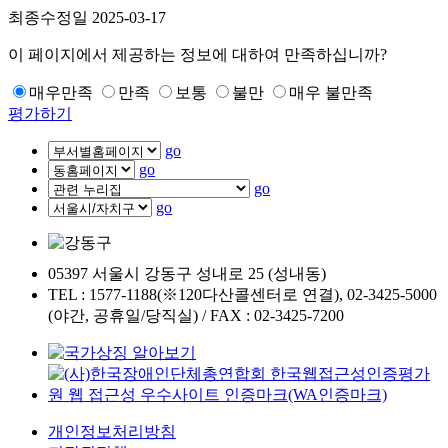
최종수정일
2025-03-17
이 페이지에서 제공하는 정보에 대하여 만족하십니까?
매우만족
만족
보통
불만
매우 불만족
평가하기
go
go
go
go
05397 서울시 강동구 성내로 25 (성내동)
TEL : 1577-1188(※120다산콜센터로 연결), 02-3425-5000
(야간, 공휴일/당직실) / FAX : 02-3425-7200
개인정보처리방침