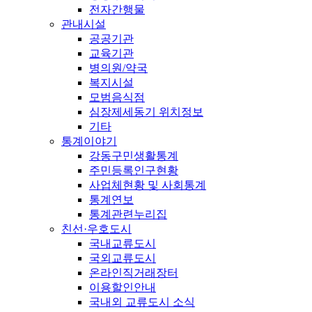
전자간행물
관내시설
공공기관
교육기관
병의원/약국
복지시설
모범음식점
심장제세동기 위치정보
기타
통계이야기
강동구민생활통계
주민등록인구현황
사업체현황 및 사회통계
통계연보
통계관련누리집
친선·우호도시
국내교류도시
국외교류도시
온라인직거래장터
이용할인안내
국내외 교류도시 소식