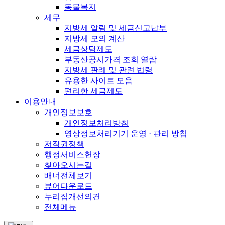
동물복지
세무
지방세 알림 및 세금신고납부
지방세 모의 계산
세금상담제도
부동산공시가격 조회 열람
지방세 판례 및 관련 법령
유용한 사이트 모음
편리한 세금제도
이용안내
개인정보보호
개인정보처리방침
영상정보처리기기 운영 · 관리 방침
저작권정책
행정서비스헌장
찾아오시는길
배너전체보기
뷰어다운로드
누리집개선의견
전체메뉴