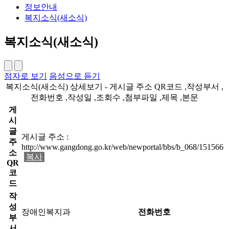
정보안내
복지소식(새소식)
복지소식(새소식)
점자로 보기
음성으로 듣기
복지소식(새소식) 상세보기 - 게시글 주소 QR코드 ,작성부서 ,
전화번호 ,작성일 ,조회수 ,첨부파일 ,제목 ,본문
게
시
글
게시글 주소 :
주
http://www.gangdong.go.kr/web/newportal/bbs/b_068/151566
소
복사
QR
코
드
작
성
장애인복지과
전화번호
부
서