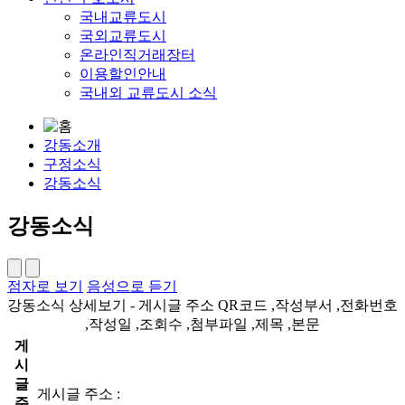
국내교류도시
국외교류도시
온라인직거래장터
이용할인안내
국내외 교류도시 소식
강동소개
구정소식
강동소식
강동소식
점자로 보기
음성으로 듣기
강동소식 상세보기 - 게시글 주소 QR코드 ,작성부서 ,전화번호
,작성일 ,조회수 ,첨부파일 ,제목 ,본문
게
시
글
게시글 주소 :
주