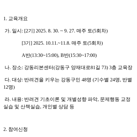
1. 교육개요
가. 일시: [2기] 2025. 8. 30. ~ 9. 27. 매주 토(5회차)
[3기] 2025. 10.11.~11.8. 매주 토(5회차)
A반(13:30~15:00), B반(15:30~17:00)
나. 장소: 강동리본센터(강동구 양재대로81길 73) 3층 교육장
다. 대상: 반려견을 키우는 강동구민 48명 (기수별 24명, 반별
12명)
라. 내용: 반려견 기초이론 및 개별성향 파악, 문제행동 교정
실습 및 산책실습, 개인별 상담 등
2. 참여신청