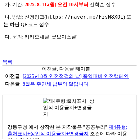
가. 기간:
2025. 8. 11.(월) 오전 10시부터
선착순 접수
https://naver.me/FzsN8XOi
나. 방법: 신청링크(
) 또
는 하단 QR코드 접수
다. 문의: 카카오채널 '굿보이스쿨'
목록
이전글, 다음글 테이블
이전글
[2025년 8월 안전점검의 날] 폭염대비 안전캠페인
다음글
8월은 주민세 납부의 달입니다.
강동구청
에서 창작한 본 저작물은 "공공누리"
제4유형:
출처표시+상업적 이용금지+변경금지
조건에 따라 이용