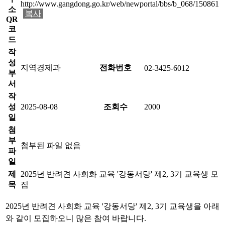
http://www.gangdong.go.kr/web/newportal/bbs/b_068/150861
소
복사
QR
코
드
작
성
지역경제과
전화번호
02-3425-6012
부
서
작
성
2025-08-08
조회수
2000
일
첨
부
첨부된 파일 없음
파
일
제
2025년 반려견 사회화 교육 '강동서당' 제2, 3기 교육생 모
목
집
2025년 반려견 사회화 교육 '강동서당' 제2, 3기 교육생을 아래
와 같이 모집하오니 많은 참여 바랍니다.