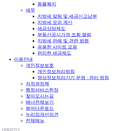
동물복지
세무
지방세 알림 및 세금신고납부
지방세 모의 계산
세금상담제도
부동산공시가격 조회 열람
지방세 판례 및 관련 법령
유용한 사이트 모음
편리한 세금제도
이용안내
개인정보보호
개인정보처리방침
영상정보처리기기 운영 · 관리 방침
저작권정책
행정서비스헌장
찾아오시는길
배너전체보기
뷰어다운로드
누리집개선의견
전체메뉴