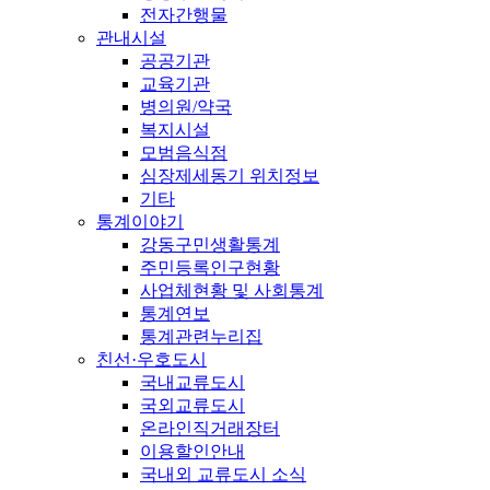
전자간행물
관내시설
공공기관
교육기관
병의원/약국
복지시설
모범음식점
심장제세동기 위치정보
기타
통계이야기
강동구민생활통계
주민등록인구현황
사업체현황 및 사회통계
통계연보
통계관련누리집
친선·우호도시
국내교류도시
국외교류도시
온라인직거래장터
이용할인안내
국내외 교류도시 소식