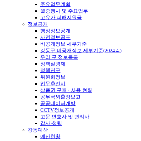
주요업무계획
월중행사 및 주요업무
고유가 피해지원금
정보공개
행정정보공개
사전정보공표
비공개정보 세부기준
강동구 비공개정보 세부기준(2024.4.)
우리 구 정보목록
정책실명제
정책연구
위원회정보
업무추진비
상품권 구매 · 사용 현황
공무국외출장보고
공공데이터개방
CCTV정보공개
고문 변호사 및 변리사
감사·청렴
강동예산
예산현황