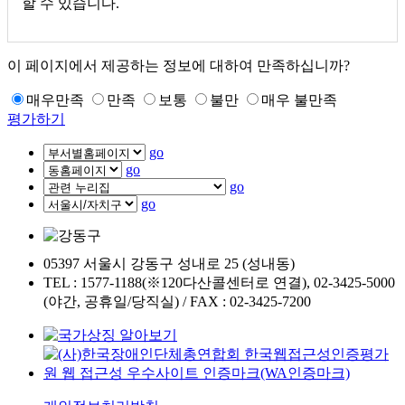
할 수 있습니다.
이 페이지에서 제공하는 정보에 대하여 만족하십니까?
매우만족
만족
보통
불만
매우 불만족
평가하기
go
go
go
go
05397 서울시 강동구 성내로 25 (성내동)
TEL : 1577-1188(※120다산콜센터로 연결), 02-3425-5000
(야간, 공휴일/당직실) / FAX : 02-3425-7200