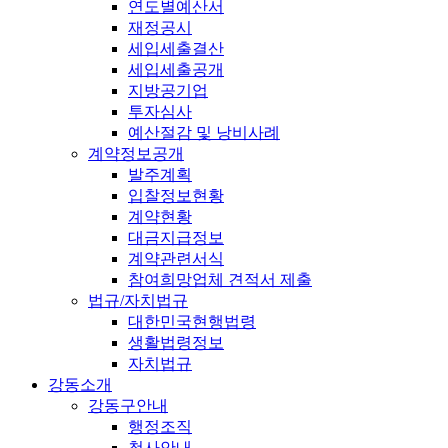
연도별예산서
재정공시
세입세출결산
세입세출공개
지방공기업
투자심사
예산절감 및 낭비사례
계약정보공개
발주계획
입찰정보현황
계약현황
대금지급정보
계약관련서식
참여희망업체 견적서 제출
법규/자치법규
대한민국현행법령
생활법령정보
자치법규
강동소개
강동구안내
행정조직
청사안내