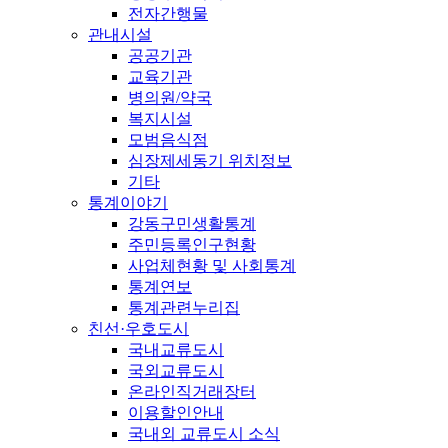
전자간행물
관내시설
공공기관
교육기관
병의원/약국
복지시설
모범음식점
심장제세동기 위치정보
기타
통계이야기
강동구민생활통계
주민등록인구현황
사업체현황 및 사회통계
통계연보
통계관련누리집
친선·우호도시
국내교류도시
국외교류도시
온라인직거래장터
이용할인안내
국내외 교류도시 소식