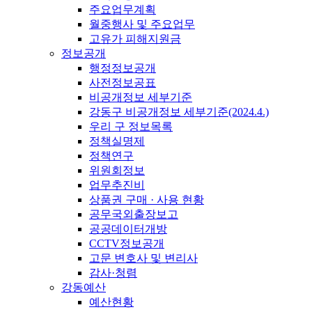
주요업무계획
월중행사 및 주요업무
고유가 피해지원금
정보공개
행정정보공개
사전정보공표
비공개정보 세부기준
강동구 비공개정보 세부기준(2024.4.)
우리 구 정보목록
정책실명제
정책연구
위원회정보
업무추진비
상품권 구매 · 사용 현황
공무국외출장보고
공공데이터개방
CCTV정보공개
고문 변호사 및 변리사
감사·청렴
강동예산
예산현황