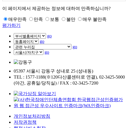
이 페이지에서 제공하는 정보에 대하여 만족하십니까?
매우만족
만족
보통
불만
매우 불만족
평가하기
go
go
go
go
05397 서울시 강동구 성내로 25 (성내동)
TEL : 1577-1188(※120다산콜센터로 연결), 02-3425-5000
(야간, 공휴일/당직실) / FAX : 02-3425-7200
개인정보처리방침
저작권정책