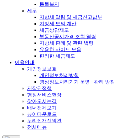
동물복지
세무
지방세 알림 및 세금신고납부
지방세 모의 계산
세금상담제도
부동산공시가격 조회 열람
지방세 판례 및 관련 법령
유용한 사이트 모음
편리한 세금제도
이용안내
개인정보보호
개인정보처리방침
영상정보처리기기 운영 · 관리 방침
저작권정책
행정서비스헌장
찾아오시는길
배너전체보기
뷰어다운로드
누리집개선의견
전체메뉴