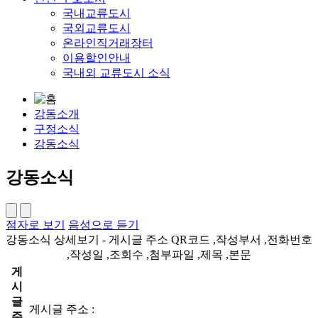
국내교류도시
국외교류도시
온라인직거래장터
이용할인안내
국내외 교류도시 소식
강동소개
구정소식
강동소식
강동소식
점자로 보기
음성으로 듣기
강동소식 상세보기 - 게시글 주소 QR코드 ,작성부서 ,전화번호
,작성일 ,조회수 ,첨부파일 ,제목 ,본문
게
시
글
게시글 주소 :
주