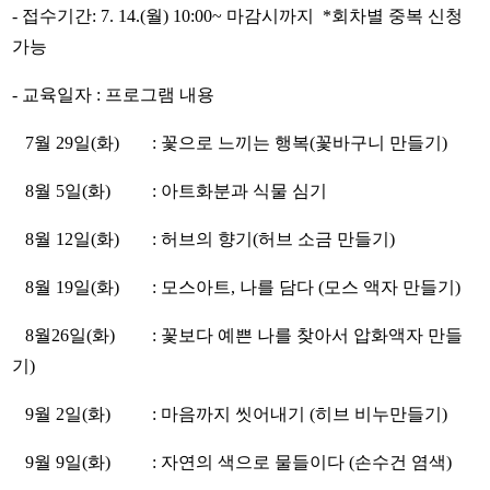
- 접수기간: 7. 14.(월) 10:00~ 마감시까지 *회차별 중복 신청
가능
- 교육일자 : 프로그램 내용
7월 29일(화)
: 꽃으로 느끼는 행복(꽃바구니 만들기)
8월 5일(화)
: 아트화분과 식물 심기
8월 12일(화)
: 허브의 향기(허브 소금 만들기)
8월 19일(화)
: 모스아트, 나를 담다 (모스 액자 만들기)
8월26일(화)
: 꽃보다 예쁜 나를 찾아서 압화액자 만들
기)
9월 2일(화)
: 마음까지 씻어내기 (히브 비누만들기)
9월 9일(화)
: 자연의 색으로 물들이다 (손수건 염색)