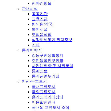
전자간행물
관내시설
공공기관
교육기관
병의원/약국
복지시설
모범음식점
심장제세동기 위치정보
기타
통계이야기
강동구민생활통계
주민등록인구현황
사업체현황 및 사회통계
통계연보
통계관련누리집
친선·우호도시
국내교류도시
국외교류도시
온라인직거래장터
이용할인안내
국내외 교류도시 소식