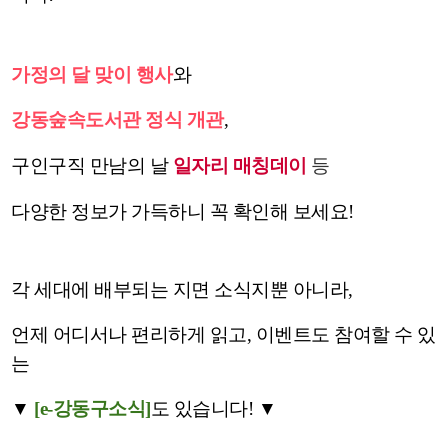
가정의 달 맞이 행사
와
강동숲속도서관 정식 개관
,
구인구직 만남의 날
일자리 매칭데이
등
다양한 정보가 가득하니 꼭 확인해 보세요!
각 세대에 배부되는 지면 소식지뿐 아니라,
언제 어디서나 편리하게 읽고, 이벤트도 참여할 수 있
는
▼
[e-강동구소식]
도 있습니다! ▼