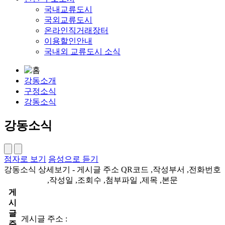
국내교류도시
국외교류도시
온라인직거래장터
이용할인안내
국내외 교류도시 소식
강동소개
구정소식
강동소식
강동소식
점자로 보기
음성으로 듣기
강동소식 상세보기 - 게시글 주소 QR코드 ,작성부서 ,전화번호
,작성일 ,조회수 ,첨부파일 ,제목 ,본문
게
시
글
게시글 주소 :
주