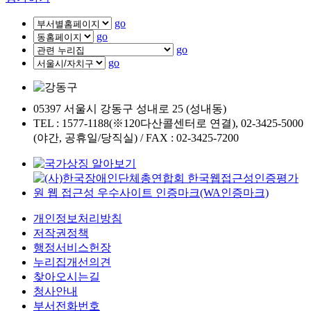
go
go
go
go
05397 서울시 강동구 성내로 25 (성내동)
TEL : 1577-1188(※120다산콜센터로 연결), 02-3425-5000
(야간, 공휴일/당직실) / FAX : 02-3425-7200
개인정보처리방침
저작권정책
행정서비스헌장
누리집개선의견
찾아오시는길
청사안내
부서전화번호