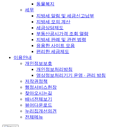
동물복지
세무
지방세 알림 및 세금신고납부
지방세 모의 계산
세금상담제도
부동산공시가격 조회 열람
지방세 판례 및 관련 법령
유용한 사이트 모음
편리한 세금제도
이용안내
개인정보보호
개인정보처리방침
영상정보처리기기 운영 · 관리 방침
저작권정책
행정서비스헌장
찾아오시는길
배너전체보기
뷰어다운로드
누리집개선의견
전체메뉴