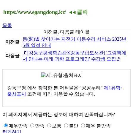
https://www.egangdong.kr/
클릭
◀
◀
목록
이전글, 다음글 테이블
동(洞)별 찾아가는 자전거 이동수리 서비스 2025년
이전글
5월 일정 안내
🚩[강동구평생학습관X강동구립도서관] '그림책에
다음글
서 만나는 미래 과학 프로그래밍' 수강생 모집🚩
강동구청
에서 창작한 본 저작물은 "공공누리"
제1유형:
출처표시
조건에 따라 이용할 수 있습니다.
이 페이지에서 제공하는 정보에 대하여 만족하십니까?
매우만족
만족
보통
불만
매우 불만족
평가하기