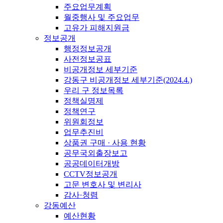
주요업무계획
월중행사 및 주요업무
고유가 피해지원금
정보공개
행정정보공개
사전정보공표
비공개정보 세부기준
강동구 비공개정보 세부기준(2024.4.)
우리 구 정보목록
정책실명제
정책연구
위원회정보
업무추진비
상품권 구매 · 사용 현황
공무국외출장보고
공공데이터개방
CCTV정보공개
고문 변호사 및 변리사
감사·청렴
강동예산
예산현황