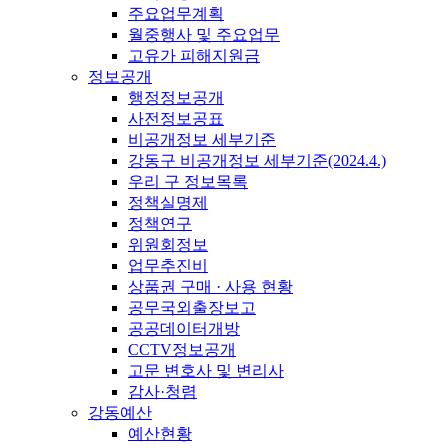
주요업무계획
월중행사 및 주요업무
고유가 피해지원금
정보공개
행정정보공개
사전정보공표
비공개정보 세부기준
강동구 비공개정보 세부기준(2024.4.)
우리 구 정보목록
정책실명제
정책연구
위원회정보
업무추진비
상품권 구매 · 사용 현황
공무국외출장보고
공공데이터개방
CCTV정보공개
고문 변호사 및 변리사
감사·청렴
강동예산
예산현황