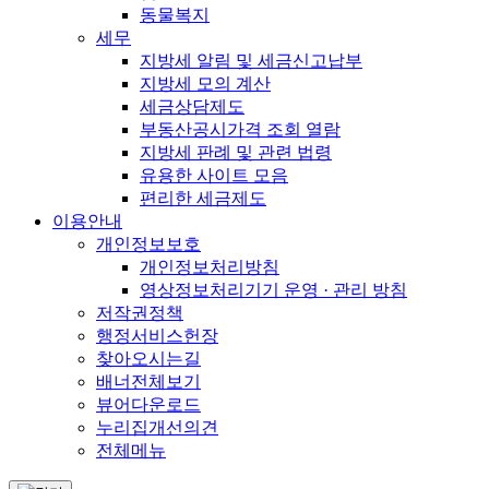
동물복지
세무
지방세 알림 및 세금신고납부
지방세 모의 계산
세금상담제도
부동산공시가격 조회 열람
지방세 판례 및 관련 법령
유용한 사이트 모음
편리한 세금제도
이용안내
개인정보보호
개인정보처리방침
영상정보처리기기 운영 · 관리 방침
저작권정책
행정서비스헌장
찾아오시는길
배너전체보기
뷰어다운로드
누리집개선의견
전체메뉴