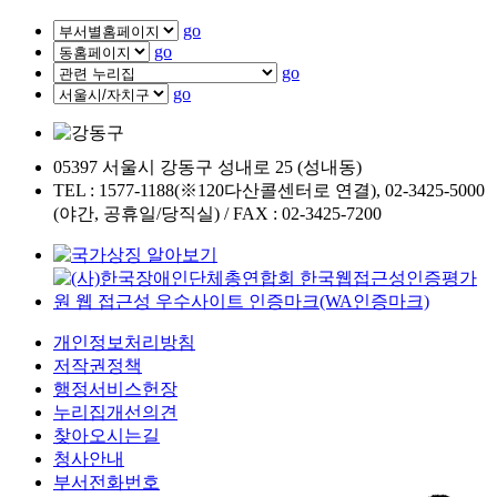
go
go
go
go
05397 서울시 강동구 성내로 25 (성내동)
TEL : 1577-1188(※120다산콜센터로 연결), 02-3425-5000
(야간, 공휴일/당직실) / FAX : 02-3425-7200
개인정보처리방침
저작권정책
행정서비스헌장
누리집개선의견
찾아오시는길
청사안내
부서전화번호