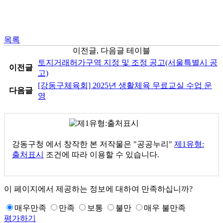
목록
이전글, 다음글 테이블
토지거래허가구역 지정 및 조정 공고(서울특별시 공
이전글
고)
[강동구체육회] 2025년 생활체육 무료교실 수업 운
다음글
영
강동구청
에서 창작한 본 저작물은 "공공누리"
제1유형:
출처표시
조건에 따라 이용할 수 있습니다.
이 페이지에서 제공하는 정보에 대하여 만족하십니까?
매우만족
만족
보통
불만
매우 불만족
평가하기