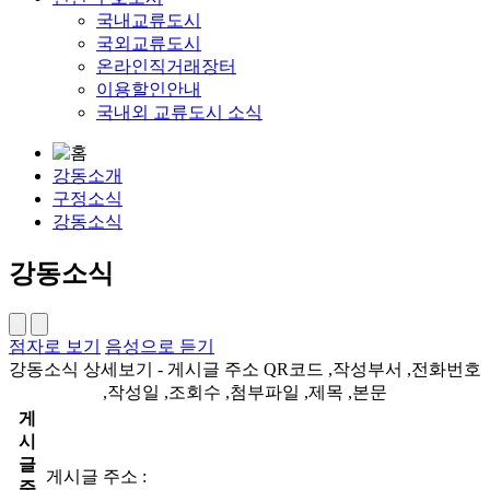
국내교류도시
국외교류도시
온라인직거래장터
이용할인안내
국내외 교류도시 소식
강동소개
구정소식
강동소식
강동소식
점자로 보기
음성으로 듣기
강동소식 상세보기 - 게시글 주소 QR코드 ,작성부서 ,전화번호
,작성일 ,조회수 ,첨부파일 ,제목 ,본문
게
시
글
게시글 주소 :
주