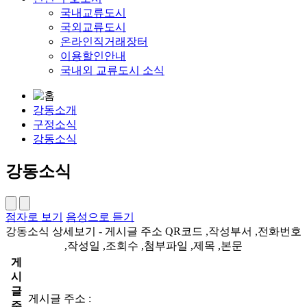
국내교류도시
국외교류도시
온라인직거래장터
이용할인안내
국내외 교류도시 소식
강동소개
구정소식
강동소식
강동소식
점자로 보기
음성으로 듣기
강동소식 상세보기 - 게시글 주소 QR코드 ,작성부서 ,전화번호
,작성일 ,조회수 ,첨부파일 ,제목 ,본문
게
시
글
게시글 주소 :
주