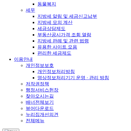
동물복지
세무
지방세 알림 및 세금신고납부
지방세 모의 계산
세금상담제도
부동산공시가격 조회 열람
지방세 판례 및 관련 법령
유용한 사이트 모음
편리한 세금제도
이용안내
개인정보보호
개인정보처리방침
영상정보처리기기 운영 · 관리 방침
저작권정책
행정서비스헌장
찾아오시는길
배너전체보기
뷰어다운로드
누리집개선의견
전체메뉴