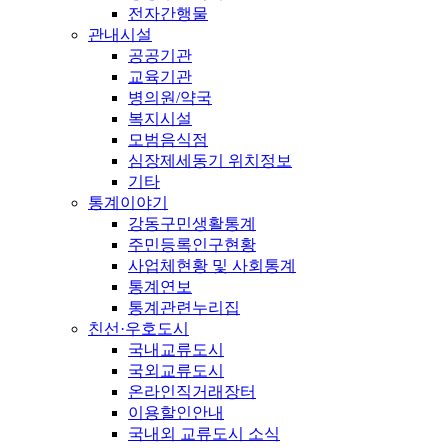
전자간행물
관내시설
공공기관
교육기관
병의원/약국
복지시설
모범음식점
심장제세동기 위치정보
기타
통계이야기
강동구민생활통계
주민등록인구현황
사업체현황 및 사회통계
통계연보
통계관련누리집
친선·우호도시
국내교류도시
국외교류도시
온라인직거래장터
이용할인안내
국내외 교류도시 소식