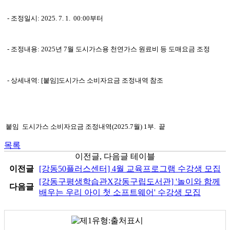
- 조정일시: 2025. 7. 1. 00:00부터
- 조정내용: 2025년 7월 도시가스용 천연가스 원료비 등 도매요금 조정
- 상세내역: [붙임]도시가스 소비자요금 조정내역 참조
붙임 도시가스 소비자요금 조정내역(2025.7월) 1부. 끝
목록
이전글, 다음글 테이블
이전글
[강동50플러스센터] 4월 교육프로그램 수강생 모집
[강동구평생학습관X강동구립도서관] '놀이와 함께
다음글
배우는 우리 아이 첫 소프트웨어' 수강생 모집