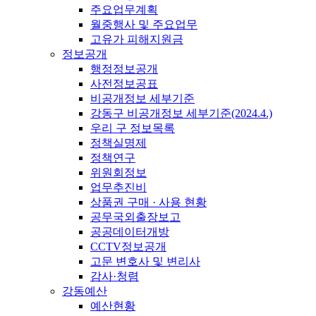
주요업무계획
월중행사 및 주요업무
고유가 피해지원금
정보공개
행정정보공개
사전정보공표
비공개정보 세부기준
강동구 비공개정보 세부기준(2024.4.)
우리 구 정보목록
정책실명제
정책연구
위원회정보
업무추진비
상품권 구매 · 사용 현황
공무국외출장보고
공공데이터개방
CCTV정보공개
고문 변호사 및 변리사
감사·청렴
강동예산
예산현황