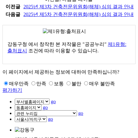
이전글
2025년 제3차 건축전문위원회(해체) 심의 결과 안내
다음글
2025년 제5차 건축전문위원회(해체) 심의 결과 안내
강동구청
에서 창작한 본 저작물은 "공공누리"
제1유형:
출처표시
조건에 따라 이용할 수 있습니다.
이 페이지에서 제공하는 정보에 대하여 만족하십니까?
매우만족
만족
보통
불만
매우 불만족
평가하기
go
go
go
go