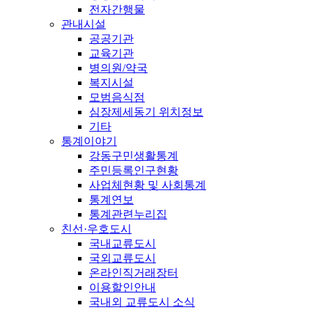
전자간행물
관내시설
공공기관
교육기관
병의원/약국
복지시설
모범음식점
심장제세동기 위치정보
기타
통계이야기
강동구민생활통계
주민등록인구현황
사업체현황 및 사회통계
통계연보
통계관련누리집
친선·우호도시
국내교류도시
국외교류도시
온라인직거래장터
이용할인안내
국내외 교류도시 소식