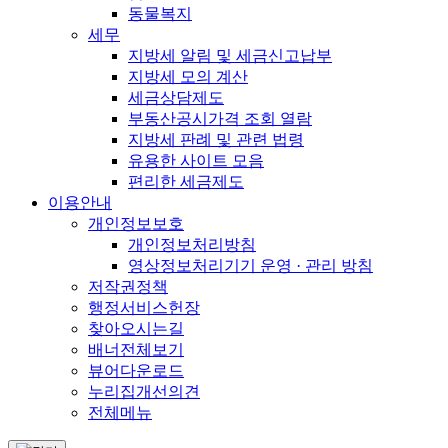
동물복지
세무
지방세 알림 및 세금신고납부
지방세 모의 계산
세금상담제도
부동산공시가격 조회 열람
지방세 판례 및 관련 법령
유용한 사이트 모음
편리한 세금제도
이용안내
개인정보보호
개인정보처리방침
영상정보처리기기 운영 · 관리 방침
저작권정책
행정서비스헌장
찾아오시는길
배너전체보기
뷰어다운로드
누리집개선의견
전체메뉴