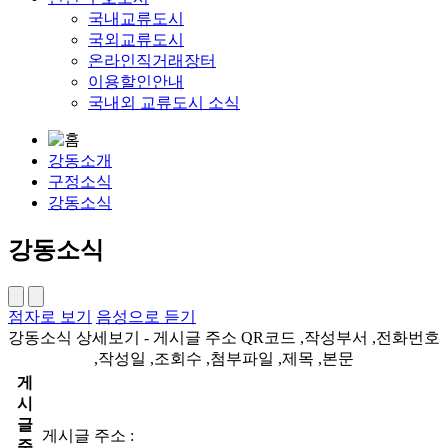
국내교류도시
국외교류도시
온라인직거래장터
이용할인안내
국내외 교류도시 소식
강동소개
구정소식
강동소식
강동소식
점자로 보기
음성으로 듣기
강동소식 상세보기 - 게시글 주소 QR코드 ,작성부서 ,전화번호
,작성일 ,조회수 ,첨부파일 ,제목 ,본문
게
시
글
게시글 주소 :
주