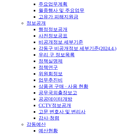
주요업무계획
월중행사 및 주요업무
고유가 피해지원금
정보공개
행정정보공개
사전정보공표
비공개정보 세부기준
강동구 비공개정보 세부기준(2024.4.)
우리 구 정보목록
정책실명제
정책연구
위원회정보
업무추진비
상품권 구매 · 사용 현황
공무국외출장보고
공공데이터개방
CCTV정보공개
고문 변호사 및 변리사
감사·청렴
강동예산
예산현황