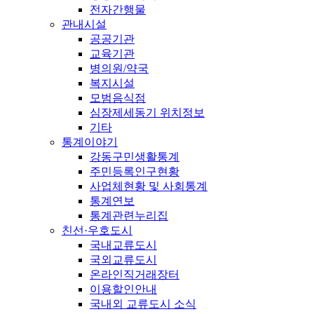
전자간행물
관내시설
공공기관
교육기관
병의원/약국
복지시설
모범음식점
심장제세동기 위치정보
기타
통계이야기
강동구민생활통계
주민등록인구현황
사업체현황 및 사회통계
통계연보
통계관련누리집
친선·우호도시
국내교류도시
국외교류도시
온라인직거래장터
이용할인안내
국내외 교류도시 소식