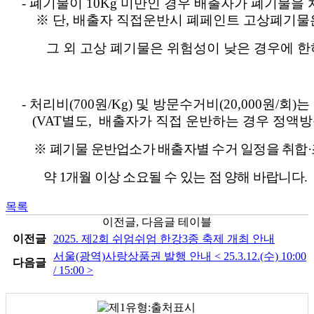
- 폐기물이 10Kg 미만인 경우 배출자가 폐기물을
※ 단, 배출자 직접운반시 폐페인트 고상폐기물은
그 외 고상 폐기물은 위험성이 낮은 경우에 한하여
- 처리비(700원/Kg) 및 방문수거비(20,000원/회
(VAT별도, 배출자가 직접 운반하는 경우 정액방
※ 폐기물 운반업소가 배출자별 수거 일정을 취합
약 1개월 이상 소요될 수 있는 점 양해 바랍니다.
목록
이전글, 다음글 테이블
이전글
2025. 제2회 쉬엄쉬엄 한강3종 축제 개최 안내
서울(광역)사랑상품권 발행 안내 < 25.3.12.(수) 10:00
다음글
/ 15:00 >