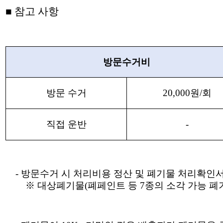
■
참고 사항
방문수거비
방문 수거
20,000원/회
직접 운반
-
- 방문수거 시 처리비용 정산 및 폐기물 처리확인
※ 대상폐기물(폐페인트 등 7종의 소각 가능 폐