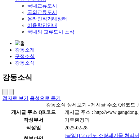
국내교류도시
국외교류도시
온라인직거래장터
이용할인안내
국내외 교류도시 소식
강동소개
구정소식
강동소식
강동소식
점자로 보기
음성으로 듣기
강동소식 상세보기 - 게시글 주소 QR코드 ,
게시글 주소 QR코드
게시글 주소 : http://www.gangdong.go
작성부서
기후환경과
작성일
2025-02-28
[붙임1] '25년도 소량폐기물 처리서비
첨부파일