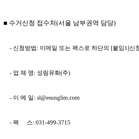
■
수거신청 접수처(서울 남부권역 담당)
- 신청방법: 이메일 또는 팩스로 하단의 [붙임1]
신
- 업 체 명: 성림유화(주)
- 이 메 일: sl@esunglim.com
- 팩 스: 031-499-3715