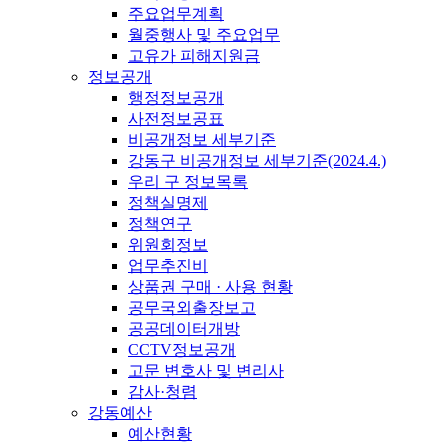
주요업무계획
월중행사 및 주요업무
고유가 피해지원금
정보공개
행정정보공개
사전정보공표
비공개정보 세부기준
강동구 비공개정보 세부기준(2024.4.)
우리 구 정보목록
정책실명제
정책연구
위원회정보
업무추진비
상품권 구매 · 사용 현황
공무국외출장보고
공공데이터개방
CCTV정보공개
고문 변호사 및 변리사
감사·청렴
강동예산
예산현황