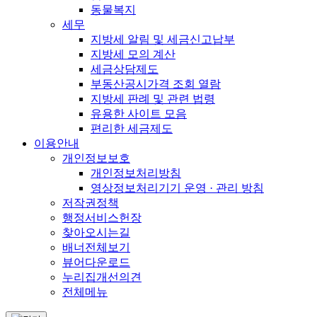
동물복지
세무
지방세 알림 및 세금신고납부
지방세 모의 계산
세금상담제도
부동산공시가격 조회 열람
지방세 판례 및 관련 법령
유용한 사이트 모음
편리한 세금제도
이용안내
개인정보보호
개인정보처리방침
영상정보처리기기 운영 · 관리 방침
저작권정책
행정서비스헌장
찾아오시는길
배너전체보기
뷰어다운로드
누리집개선의견
전체메뉴