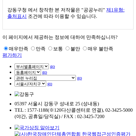
강동구청
에서 창작한 본 저작물은 "공공누리"
제1유형:
출처표시
조건에 따라 이용할 수 있습니다.
이 페이지에서 제공하는 정보에 대하여 만족하십니까?
매우만족
만족
보통
불만
매우 불만족
평가하기
go
go
go
go
05397 서울시 강동구 성내로 25 (성내동)
TEL : 1577-1188(※120다산콜센터로 연결), 02-3425-5000
(야간, 공휴일/당직실) / FAX : 02-3425-7200