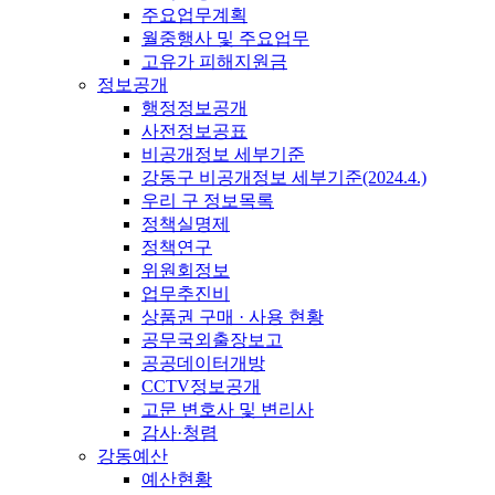
주요업무계획
월중행사 및 주요업무
고유가 피해지원금
정보공개
행정정보공개
사전정보공표
비공개정보 세부기준
강동구 비공개정보 세부기준(2024.4.)
우리 구 정보목록
정책실명제
정책연구
위원회정보
업무추진비
상품권 구매 · 사용 현황
공무국외출장보고
공공데이터개방
CCTV정보공개
고문 변호사 및 변리사
감사·청렴
강동예산
예산현황