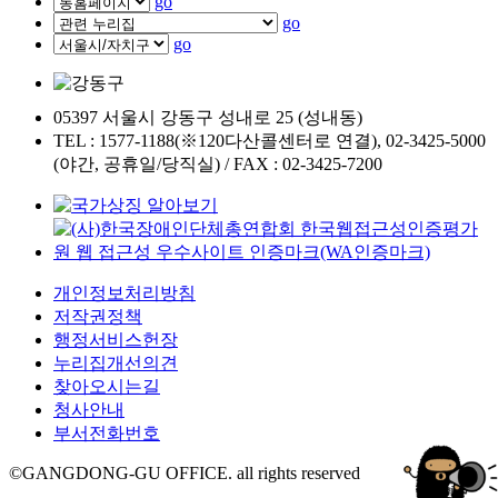
go
go
go
05397 서울시 강동구 성내로 25 (성내동)
TEL : 1577-1188(※120다산콜센터로 연결), 02-3425-5000
(야간, 공휴일/당직실) / FAX : 02-3425-7200
개인정보처리방침
저작권정책
행정서비스헌장
누리집개선의견
찾아오시는길
청사안내
부서전화번호
©GANGDONG-GU OFFICE. all rights reserved