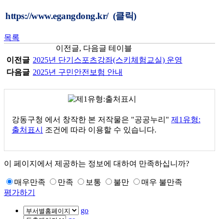
https://www.egangdong.kr/
(클릭)
목록
이전글, 다음글 테이블
이전글
2025년 단기스포츠강좌(스키체험교실) 운영
다음글
2025년 구민안전보험 안내
강동구청
에서 창작한 본 저작물은 "공공누리"
제1유형:
출처표시
조건에 따라 이용할 수 있습니다.
이 페이지에서 제공하는 정보에 대하여 만족하십니까?
매우만족
만족
보통
불만
매우 불만족
평가하기
go