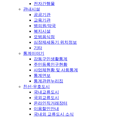
전자간행물
관내시설
공공기관
교육기관
병의원/약국
복지시설
모범음식점
심장제세동기 위치정보
기타
통계이야기
강동구민생활통계
주민등록인구현황
사업체현황 및 사회통계
통계연보
통계관련누리집
친선·우호도시
국내교류도시
국외교류도시
온라인직거래장터
이용할인안내
국내외 교류도시 소식