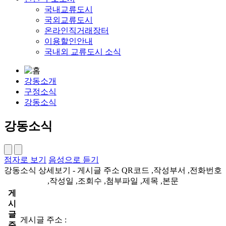
국내교류도시
국외교류도시
온라인직거래장터
이용할인안내
국내외 교류도시 소식
강동소개
구정소식
강동소식
강동소식
점자로 보기
음성으로 듣기
강동소식 상세보기 - 게시글 주소 QR코드 ,작성부서 ,전화번호
,작성일 ,조회수 ,첨부파일 ,제목 ,본문
게
시
글
게시글 주소 :
주