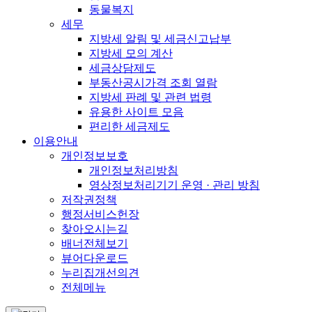
동물복지
세무
지방세 알림 및 세금신고납부
지방세 모의 계산
세금상담제도
부동산공시가격 조회 열람
지방세 판례 및 관련 법령
유용한 사이트 모음
편리한 세금제도
이용안내
개인정보보호
개인정보처리방침
영상정보처리기기 운영 · 관리 방침
저작권정책
행정서비스헌장
찾아오시는길
배너전체보기
뷰어다운로드
누리집개선의견
전체메뉴