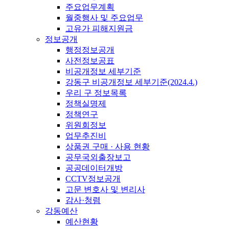
주요업무계획
월중행사 및 주요업무
고유가 피해지원금
정보공개
행정정보공개
사전정보공표
비공개정보 세부기준
강동구 비공개정보 세부기준(2024.4.)
우리 구 정보목록
정책실명제
정책연구
위원회정보
업무추진비
상품권 구매 · 사용 현황
공무국외출장보고
공공데이터개방
CCTV정보공개
고문 변호사 및 변리사
감사·청렴
강동예산
예산현황