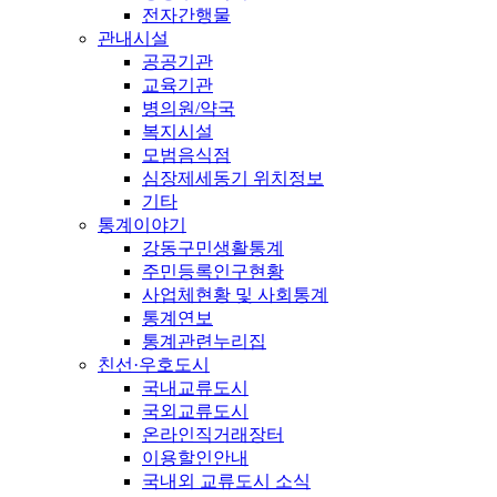
전자간행물
관내시설
공공기관
교육기관
병의원/약국
복지시설
모범음식점
심장제세동기 위치정보
기타
통계이야기
강동구민생활통계
주민등록인구현황
사업체현황 및 사회통계
통계연보
통계관련누리집
친선·우호도시
국내교류도시
국외교류도시
온라인직거래장터
이용할인안내
국내외 교류도시 소식