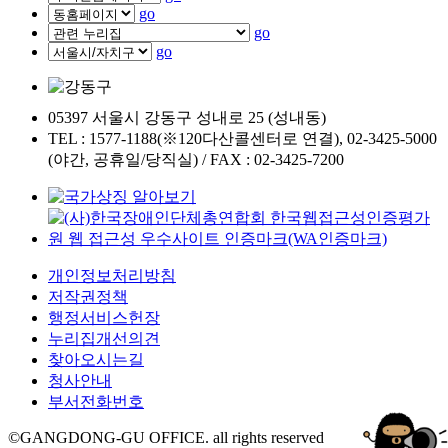
go
go
go
05397 서울시 강동구 성내로 25 (성내동)
TEL : 1577-1188(※120다산콜센터로 연결), 02-3425-5000
(야간, 공휴일/당직실) / FAX : 02-3425-7200
개인정보처리방침
저작권정책
행정서비스헌장
누리집개선의견
찾아오시는길
청사안내
부서전화번호
©GANGDONG-GU OFFICE. all rights reserved