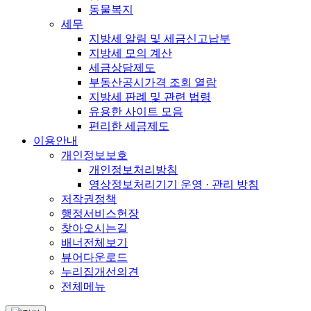
동물복지
세무
지방세 알림 및 세금신고납부
지방세 모의 계산
세금상담제도
부동산공시가격 조회 열람
지방세 판례 및 관련 법령
유용한 사이트 모음
편리한 세금제도
이용안내
개인정보보호
개인정보처리방침
영상정보처리기기 운영 · 관리 방침
저작권정책
행정서비스헌장
찾아오시는길
배너전체보기
뷰어다운로드
누리집개선의견
전체메뉴