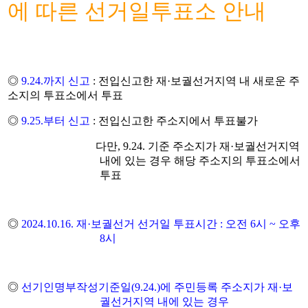
에 따른 선거일투표소 안내
◎
9.24.까지 신고
: 전입신고한 재·보궐선거지역 내 새로운 주
소지의 투표소에서 투표
◎
9.25.부터 신고
: 전입신고한 주소지에서 투표불가
다만, 9.24. 기준 주소지가 재·보궐선거지역
내에 있는 경우 해당 주소지의 투표소에서
투표
◎
2024.10.16. 재
·
보궐선거 선거일 투표시
간 : 오전 6시
~ 오후
8시
◎
선기인명부작성기준일(9
.24.)에 주민등록 주소지가 재
·
보
궐선거지역 내에 있는 경우