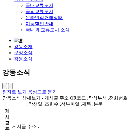
국내교류도시
국외교류도시
온라인직거래장터
이용할인안내
국내외 교류도시 소식
강동소개
구정소식
강동소식
강동소식
점자로 보기
음성으로 듣기
강동소식 상세보기 - 게시글 주소 QR코드 ,작성부서 ,전화번호
,작성일 ,조회수 ,첨부파일 ,제목 ,본문
게
시
글
게시글 주소 :
주