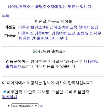
선거일투표소는 해당주소지에 있는 투표소 입니다.
목록
이전글, 다음글 테이블
이전글
강동구 보건소 9월 심폐소생술 교육 참여자 모집
마을버스 강동02번, 강동05번 노선 조정 및 임시우
다음글
회 운행 안내(2024. 10 . 5.부터)
강동구청
에서 창작한 본 저작물은 "공공누리"
제1유형:
출처표시
조건에 따라 이용할 수 있습니다.
이 페이지에서 제공하는 정보에 대하여 만족하십니까?
매우만족
만족
보통
불만
매우 불만족
평가하기
go