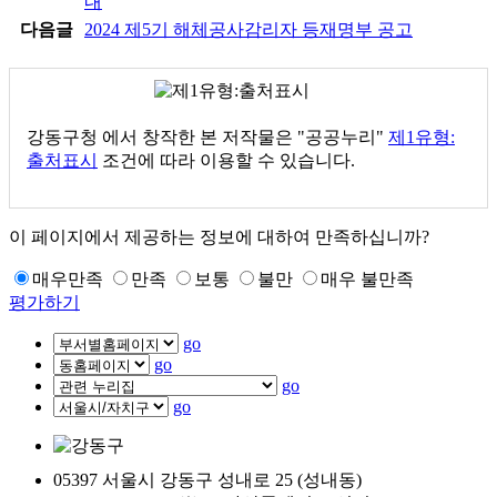
내
다음글
2024 제5기 해체공사감리자 등재명부 공고
강동구청
에서 창작한 본 저작물은 "공공누리"
제1유형:
출처표시
조건에 따라 이용할 수 있습니다.
이 페이지에서 제공하는 정보에 대하여 만족하십니까?
매우만족
만족
보통
불만
매우 불만족
평가하기
go
go
go
go
05397 서울시 강동구 성내로 25 (성내동)