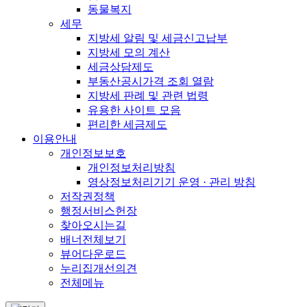
동물복지
세무
지방세 알림 및 세금신고납부
지방세 모의 계산
세금상담제도
부동산공시가격 조회 열람
지방세 판례 및 관련 법령
유용한 사이트 모음
편리한 세금제도
이용안내
개인정보보호
개인정보처리방침
영상정보처리기기 운영 · 관리 방침
저작권정책
행정서비스헌장
찾아오시는길
배너전체보기
뷰어다운로드
누리집개선의견
전체메뉴