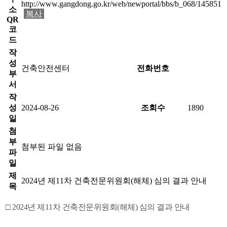
http://www.gangdong.go.kr/web/newportal/bbs/b_068/145851
소
복사
QR
코
드
작
성
건축안전센터
전화번호
부
서
작
성
2024-08-26
조회수
1890
일
첨
부
첨부된 파일 없음
파
일
제
2024년 제11차 건축전문위원회(해체) 심의 결과 안내
목
□ 2024년 제11차 건축전문위원회(해체) 심의 결과 안내