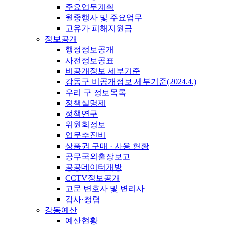
주요업무계획
월중행사 및 주요업무
고유가 피해지원금
정보공개
행정정보공개
사전정보공표
비공개정보 세부기준
강동구 비공개정보 세부기준(2024.4.)
우리 구 정보목록
정책실명제
정책연구
위원회정보
업무추진비
상품권 구매 · 사용 현황
공무국외출장보고
공공데이터개방
CCTV정보공개
고문 변호사 및 변리사
감사·청렴
강동예산
예산현황