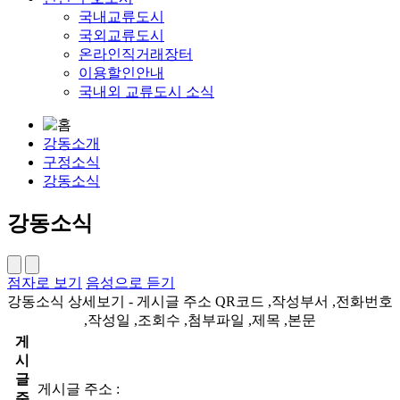
국내교류도시
국외교류도시
온라인직거래장터
이용할인안내
국내외 교류도시 소식
강동소개
구정소식
강동소식
강동소식
점자로 보기
음성으로 듣기
강동소식 상세보기 - 게시글 주소 QR코드 ,작성부서 ,전화번호
,작성일 ,조회수 ,첨부파일 ,제목 ,본문
게
시
글
게시글 주소 :
주