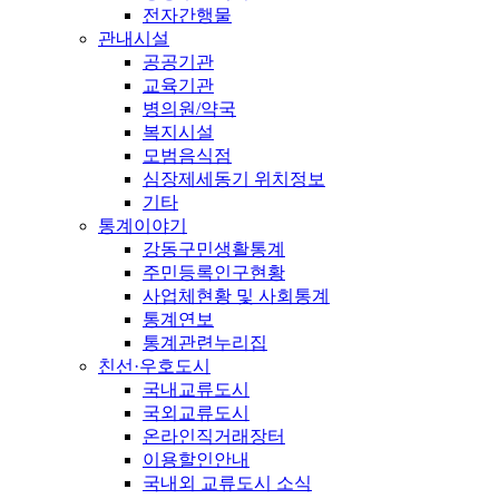
전자간행물
관내시설
공공기관
교육기관
병의원/약국
복지시설
모범음식점
심장제세동기 위치정보
기타
통계이야기
강동구민생활통계
주민등록인구현황
사업체현황 및 사회통계
통계연보
통계관련누리집
친선·우호도시
국내교류도시
국외교류도시
온라인직거래장터
이용할인안내
국내외 교류도시 소식