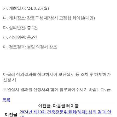
가. 개최일자: ‘24. 8. 26.(월)
나. 개최장소: 강동구청 제2청사 고정형 회의실(대면)
다. 심의안건: 총 1건
라. 심의위원: 총5인
마. 검토결과: 붙임 의결서 참조
아울러 심의결과를 참고하시어 보완실시 등 조치 후 해체허가
신청 시
보완실시 결과를 신청서와 함께 첨부하여주시기 바랍니다. 끝.
목록
이전글, 다음글 테이블
2024년 제10차 건축전문위원회(해체) 심의 결과 안
이전글