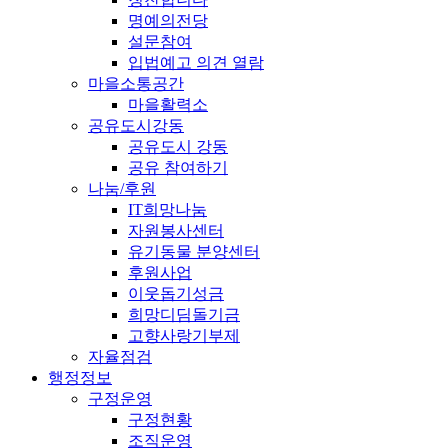
명예의전당
설문참여
입법예고 의견 열람
마을소통공간
마을활력소
공유도시강동
공유도시 강동
공유 참여하기
나눔/후원
IT희망나눔
자원봉사센터
유기동물 분양센터
후원사업
이웃돕기성금
희망디딤돌기금
고향사랑기부제
자율점검
행정정보
구정운영
구정현황
조직운영