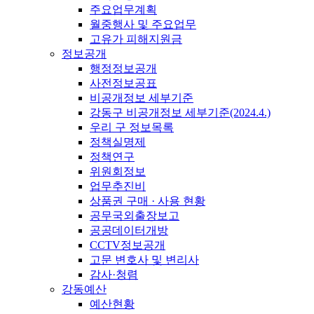
주요업무계획
월중행사 및 주요업무
고유가 피해지원금
정보공개
행정정보공개
사전정보공표
비공개정보 세부기준
강동구 비공개정보 세부기준(2024.4.)
우리 구 정보목록
정책실명제
정책연구
위원회정보
업무추진비
상품권 구매 · 사용 현황
공무국외출장보고
공공데이터개방
CCTV정보공개
고문 변호사 및 변리사
감사·청렴
강동예산
예산현황