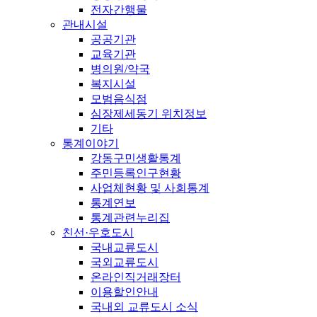
전자간행물
관내시설
공공기관
교육기관
병의원/약국
복지시설
모범음식점
심장제세동기 위치정보
기타
통계이야기
강동구민생활통계
주민등록인구현황
사업체현황 및 사회통계
통계연보
통계관련누리집
친선·우호도시
국내교류도시
국외교류도시
온라인직거래장터
이용할인안내
국내외 교류도시 소식