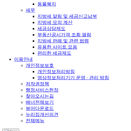
동물복지
세무
지방세 알림 및 세금신고납부
지방세 모의 계산
세금상담제도
부동산공시가격 조회 열람
지방세 판례 및 관련 법령
유용한 사이트 모음
편리한 세금제도
이용안내
개인정보보호
개인정보처리방침
영상정보처리기기 운영 · 관리 방침
저작권정책
행정서비스헌장
찾아오시는길
배너전체보기
뷰어다운로드
누리집개선의견
전체메뉴