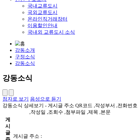
국내교류도시
국외교류도시
온라인직거래장터
이용할인안내
국내외 교류도시 소식
강동소개
구정소식
강동소식
강동소식
점자로 보기
음성으로 듣기
강동소식 상세보기 - 게시글 주소 QR코드 ,작성부서 ,전화번호
,작성일 ,조회수 ,첨부파일 ,제목 ,본문
게
시
글
게시글 주소 :
주