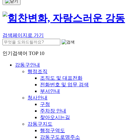
검색페이지로 가기
인기검색어 TOP 10
강동구안내
행정조직
조직도 및 대표전화
전화번호 및 업무 검색
부서안내
청사안내
구청
주차장 안내
찾아오시는길
강동구지도
행정구역도
강동구도로명주소