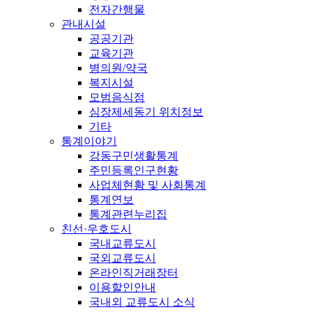
전자간행물
관내시설
공공기관
교육기관
병의원/약국
복지시설
모범음식점
심장제세동기 위치정보
기타
통계이야기
강동구민생활통계
주민등록인구현황
사업체현황 및 사회통계
통계연보
통계관련누리집
친선·우호도시
국내교류도시
국외교류도시
온라인직거래장터
이용할인안내
국내외 교류도시 소식