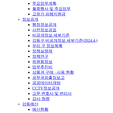
주요업무계획
월중행사 및 주요업무
고유가 피해지원금
정보공개
행정정보공개
사전정보공표
비공개정보 세부기준
강동구 비공개정보 세부기준(2024.4.)
우리 구 정보목록
정책실명제
정책연구
위원회정보
업무추진비
상품권 구매 · 사용 현황
공무국외출장보고
공공데이터개방
CCTV정보공개
고문 변호사 및 변리사
감사·청렴
강동예산
예산현황