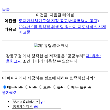
목록
이전글, 다음글 테이블
이전글
토지거래허가구역 지정 공고(서울특별시 공고)
2024년 9월 음식점 위생 및 원산지 지도서비스 사전
다음글
예고문
강동구청
에서 창작한 본 저작물은 "공공누리"
제1유형:
출처표시
조건에 따라 이용할 수 있습니다.
이 페이지에서 제공하는 정보에 대하여 만족하십니까?
매우만족
만족
보통
불만
매우 불만족
평가하기
go
go