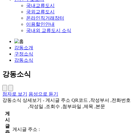
국내교류도시
국외교류도시
온라인직거래장터
이용할인안내
국내외 교류도시 소식
강동소개
구정소식
강동소식
강동소식
점자로 보기
음성으로 듣기
강동소식 상세보기 - 게시글 주소 QR코드 ,작성부서 ,전화번호
,작성일 ,조회수 ,첨부파일 ,제목 ,본문
게
시
글
게시글 주소 :
주