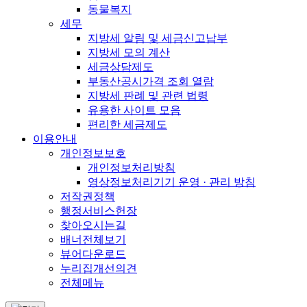
동물복지
세무
지방세 알림 및 세금신고납부
지방세 모의 계산
세금상담제도
부동산공시가격 조회 열람
지방세 판례 및 관련 법령
유용한 사이트 모음
편리한 세금제도
이용안내
개인정보보호
개인정보처리방침
영상정보처리기기 운영 · 관리 방침
저작권정책
행정서비스헌장
찾아오시는길
배너전체보기
뷰어다운로드
누리집개선의견
전체메뉴