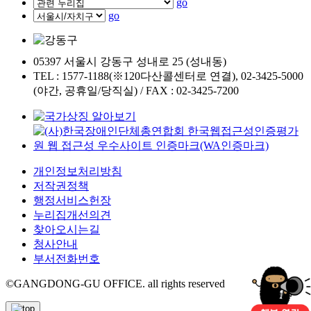
go
go
05397 서울시 강동구 성내로 25 (성내동)
TEL : 1577-1188(※120다산콜센터로 연결), 02-3425-5000
(야간, 공휴일/당직실) / FAX : 02-3425-7200
개인정보처리방침
저작권정책
행정서비스헌장
누리집개선의견
찾아오시는길
청사안내
부서전화번호
©GANGDONG-GU OFFICE. all rights reserved