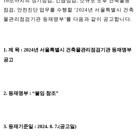
16
조까지의 정기점검
,
긴급점검
,
소규모 노후 건축물등
점검
,
안전진단 업무를 수행할
‘2024
년 서울특별시 건축
물관리점검기관 등재명부
’
를 다음과 같이 공고합니다
.
1.
제 목
: 2024
년 서울특별시 건축물관리점검기관 등재명부
공고
2.
등재명부
: “
붙임 참조
”
3.
등재기준일
: 2024.
8. 7.(
공고일
)