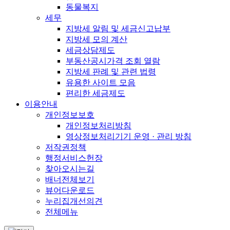
동물복지
세무
지방세 알림 및 세금신고납부
지방세 모의 계산
세금상담제도
부동산공시가격 조회 열람
지방세 판례 및 관련 법령
유용한 사이트 모음
편리한 세금제도
이용안내
개인정보보호
개인정보처리방침
영상정보처리기기 운영 · 관리 방침
저작권정책
행정서비스헌장
찾아오시는길
배너전체보기
뷰어다운로드
누리집개선의견
전체메뉴