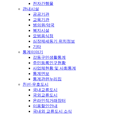
전자간행물
관내시설
공공기관
교육기관
병의원/약국
복지시설
모범음식점
심장제세동기 위치정보
기타
통계이야기
강동구민생활통계
주민등록인구현황
사업체현황 및 사회통계
통계연보
통계관련누리집
친선·우호도시
국내교류도시
국외교류도시
온라인직거래장터
이용할인안내
국내외 교류도시 소식