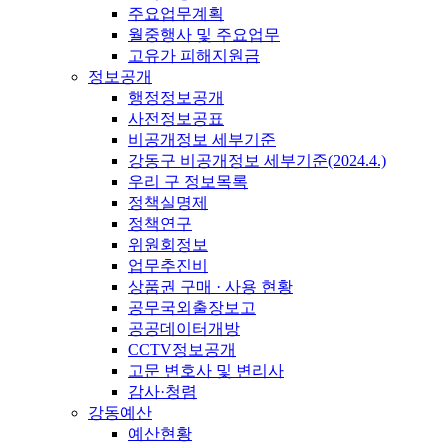
주요업무계획
월중행사 및 주요업무
고유가 피해지원금
정보공개
행정정보공개
사전정보공표
비공개정보 세부기준
강동구 비공개정보 세부기준(2024.4.)
우리 구 정보목록
정책실명제
정책연구
위원회정보
업무추진비
상품권 구매 · 사용 현황
공무국외출장보고
공공데이터개방
CCTV정보공개
고문 변호사 및 변리사
감사·청렴
강동예산
예산현황