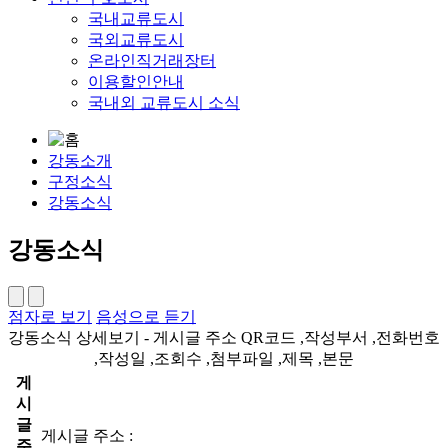
국내교류도시
국외교류도시
온라인직거래장터
이용할인안내
국내외 교류도시 소식
강동소개
구정소식
강동소식
강동소식
점자로 보기
음성으로 듣기
강동소식 상세보기 - 게시글 주소 QR코드 ,작성부서 ,전화번호
,작성일 ,조회수 ,첨부파일 ,제목 ,본문
게
시
글
게시글 주소 :
주