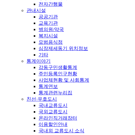
전자간행물
관내시설
공공기관
교육기관
병의원/약국
복지시설
모범음식점
심장제세동기 위치정보
기타
통계이야기
강동구민생활통계
주민등록인구현황
사업체현황 및 사회통계
통계연보
통계관련누리집
친선·우호도시
국내교류도시
국외교류도시
온라인직거래장터
이용할인안내
국내외 교류도시 소식