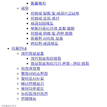
동물복지
세무
지방세 알림 및 세금신고납부
지방세 모의 계산
세금상담제도
부동산공시가격 조회 열람
지방세 판례 및 관련 법령
유용한 사이트 모음
편리한 세금제도
이용안내
개인정보보호
개인정보처리방침
영상정보처리기기 운영 · 관리 방침
저작권정책
행정서비스헌장
찾아오시는길
배너전체보기
뷰어다운로드
누리집개선의견
전체메뉴