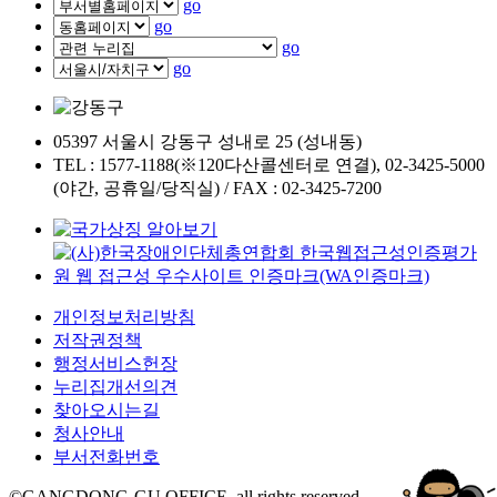
go
go
go
go
05397 서울시 강동구 성내로 25 (성내동)
TEL : 1577-1188(※120다산콜센터로 연결), 02-3425-5000
(야간, 공휴일/당직실) / FAX : 02-3425-7200
개인정보처리방침
저작권정책
행정서비스헌장
누리집개선의견
찾아오시는길
청사안내
부서전화번호
©GANGDONG-GU OFFICE. all rights reserved