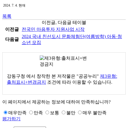
2024. 7. 4. 현재
목록
이전글, 다음글 테이블
이전글
전국민 마음투자 지원사업 시작
2024 국내 친선도시 문화체험단(여름방학) 아동·청
다음글
소년 모집
강동구청
에서 창작한 본 저작물은 "공공누리"
제3유형:
출처표시+변경금지
조건에 따라 이용할 수 있습니다.
이 페이지에서 제공하는 정보에 대하여 만족하십니까?
매우만족
만족
보통
불만
매우 불만족
평가하기