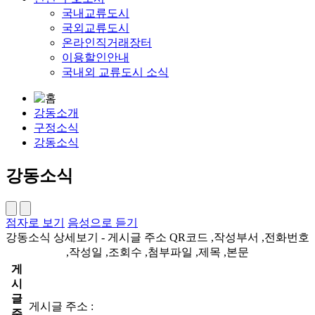
국내교류도시
국외교류도시
온라인직거래장터
이용할인안내
국내외 교류도시 소식
강동소개
구정소식
강동소식
강동소식
점자로 보기
음성으로 듣기
강동소식 상세보기 - 게시글 주소 QR코드 ,작성부서 ,전화번호
,작성일 ,조회수 ,첨부파일 ,제목 ,본문
게
시
글
게시글 주소 :
주