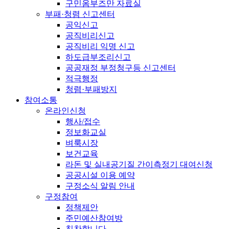
구민옴부즈만 자료실
부패·청렴 신고센터
공익신고
공직비리신고
공직비리 익명 신고
하도급부조리신고
공공재정 부정청구등 신고센터
적극행정
청렴·부패방지
참여소통
온라인신청
행사/접수
정보화교실
벼룩시장
보건교육
라돈 및 실내공기질 간이측정기 대여신청
공공시설 이용 예약
구정소식 알림 안내
구정참여
정책제안
주민예산참여방
칭찬합니다