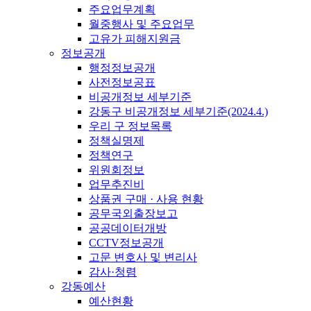
주요업무계획
월중행사 및 주요업무
고유가 피해지원금
정보공개
행정정보공개
사전정보공표
비공개정보 세부기준
강동구 비공개정보 세부기준(2024.4.)
우리 구 정보목록
정책실명제
정책연구
위원회정보
업무추진비
상품권 구매 · 사용 현황
공무국외출장보고
공공데이터개방
CCTV정보공개
고문 변호사 및 변리사
감사·청렴
강동예산
예산현황