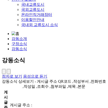
국내교류도시
국외교류도시
온라인직거래장터
이용할인안내
국내외 교류도시 소식
강동소개
구정소식
강동소식
강동소식
점자로 보기
음성으로 듣기
강동소식 상세보기 - 게시글 주소 QR코드 ,작성부서 ,전화번호
,작성일 ,조회수 ,첨부파일 ,제목 ,본문
게
시
글
게시글 주소 :
주