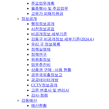
주요업무계획
월중행사 및 주요업무
고유가 피해지원금
정보공개
행정정보공개
사전정보공표
비공개정보 세부기준
강동구 비공개정보 세부기준(2024.4.)
우리 구 정보목록
정책실명제
정책연구
위원회정보
업무추진비
상품권 구매 · 사용 현황
공무국외출장보고
공공데이터개방
CCTV정보공개
고문 변호사 및 변리사
감사·청렴
강동예산
예산현황