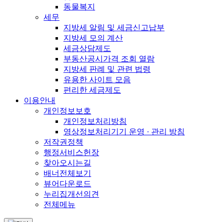
동물복지
세무
지방세 알림 및 세금신고납부
지방세 모의 계산
세금상담제도
부동산공시가격 조회 열람
지방세 판례 및 관련 법령
유용한 사이트 모음
편리한 세금제도
이용안내
개인정보보호
개인정보처리방침
영상정보처리기기 운영 · 관리 방침
저작권정책
행정서비스헌장
찾아오시는길
배너전체보기
뷰어다운로드
누리집개선의견
전체메뉴