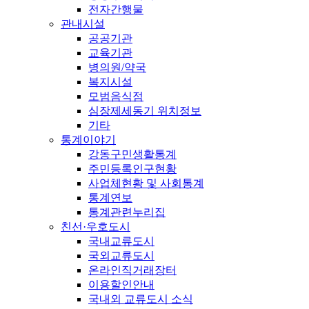
전자간행물
관내시설
공공기관
교육기관
병의원/약국
복지시설
모범음식점
심장제세동기 위치정보
기타
통계이야기
강동구민생활통계
주민등록인구현황
사업체현황 및 사회통계
통계연보
통계관련누리집
친선·우호도시
국내교류도시
국외교류도시
온라인직거래장터
이용할인안내
국내외 교류도시 소식