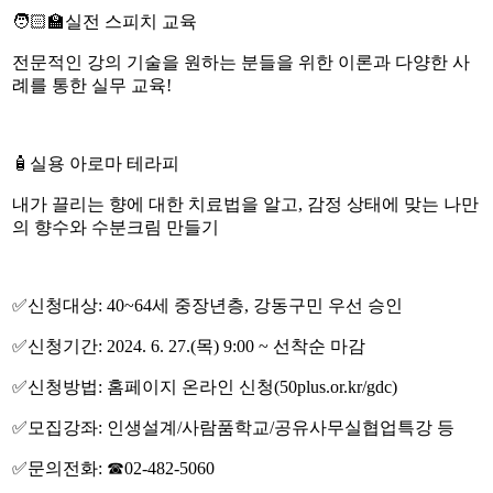
🧑🏻‍🏫실전 스피치 교육
전문적인 강의 기술을 원하는 분들을 위한 이론과 다양한 사
례를 통한 실무 교육!
🧴실용 아로마 테라피
내가 끌리는 향에 대한 치료법을 알고, 감정 상태에 맞는 나만
의 향수와 수분크림 만들기
✅신청대상: 40~64세 중장년층, 강동구민 우선 승인
✅신청기간: 2024. 6. 27.(목) 9:00 ~ 선착순 마감
✅신청방법: 홈페이지 온라인 신청(50plus.or.kr/gdc)
✅모집강좌: 인생설계/사람품학교/공유사무실협업특강 등
✅문의전화: ☎02-482-5060