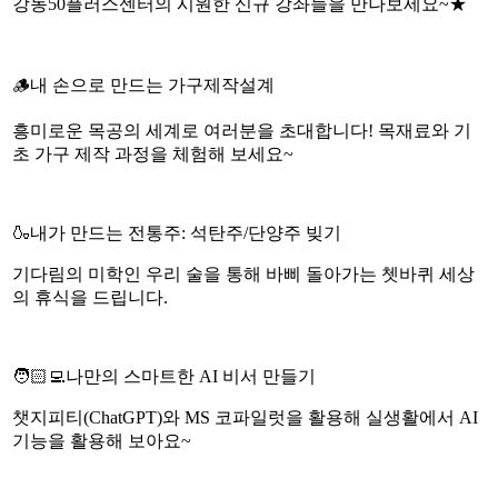
강동50플러스센터의 시원한 신규 강좌들을 만나보세요~★
🪵내 손으로 만드는 가구제작설계
흥미로운 목공의 세계로 여러분을 초대합니다! 목재료와 기
초 가구 제작 과정을 체험해 보세요~
🍶내가 만드는 전통주: 석탄주/단양주 빚기
기다림의 미학인 우리 술을 통해 바삐 돌아가는 쳇바퀴 세상
의 휴식을 드립니다.
🧑🏻‍💻나만의 스마트한 AI 비서 만들기
챗지피티(ChatGPT)와 MS 코파일럿을 활용해 실생활에서 AI
기능을 활용해 보아요~