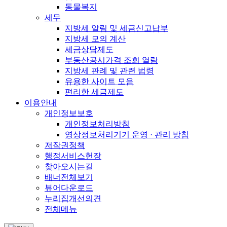
동물복지
세무
지방세 알림 및 세금신고납부
지방세 모의 계산
세금상담제도
부동산공시가격 조회 열람
지방세 판례 및 관련 법령
유용한 사이트 모음
편리한 세금제도
이용안내
개인정보보호
개인정보처리방침
영상정보처리기기 운영 · 관리 방침
저작권정책
행정서비스헌장
찾아오시는길
배너전체보기
뷰어다운로드
누리집개선의견
전체메뉴