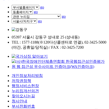
go
go
go
go
05397 서울시 강동구 성내로 25 (성내동)
TEL : 1577-1188(※120다산콜센터로 연결), 02-3425-5000
(야간, 공휴일/당직실) / FAX : 02-3425-7200
개인정보처리방침
저작권정책
행정서비스헌장
누리집개선의견
찾아오시는길
청사안내
부서전화번호