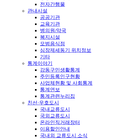
전자간행물
관내시설
공공기관
교육기관
병의원/약국
복지시설
모범음식점
심장제세동기 위치정보
기타
통계이야기
강동구민생활통계
주민등록인구현황
사업체현황 및 사회통계
통계연보
통계관련누리집
친선·우호도시
국내교류도시
국외교류도시
온라인직거래장터
이용할인안내
국내외 교류도시 소식