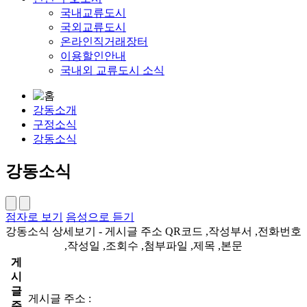
국내교류도시
국외교류도시
온라인직거래장터
이용할인안내
국내외 교류도시 소식
강동소개
구정소식
강동소식
강동소식
점자로 보기
음성으로 듣기
강동소식 상세보기 - 게시글 주소 QR코드 ,작성부서 ,전화번호
,작성일 ,조회수 ,첨부파일 ,제목 ,본문
게
시
글
게시글 주소 :
주