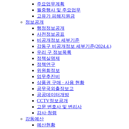
주요업무계획
월중행사 및 주요업무
고유가 피해지원금
정보공개
행정정보공개
사전정보공표
비공개정보 세부기준
강동구 비공개정보 세부기준(2024.4.)
우리 구 정보목록
정책실명제
정책연구
위원회정보
업무추진비
상품권 구매 · 사용 현황
공무국외출장보고
공공데이터개방
CCTV정보공개
고문 변호사 및 변리사
감사·청렴
강동예산
예산현황