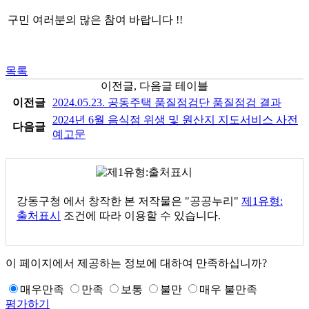
구민 여러분의 많은 참여 바랍니다 !!
목록
이전글, 다음글 테이블
이전글
2024.05.23. 공동주택 품질점검단 품질점검 결과
2024년 6월 음식점 위생 및 원산지 지도서비스 사전
다음글
예고문
강동구청
에서 창작한 본 저작물은 "공공누리"
제1유형:
출처표시
조건에 따라 이용할 수 있습니다.
이 페이지에서 제공하는 정보에 대하여 만족하십니까?
매우만족
만족
보통
불만
매우 불만족
평가하기