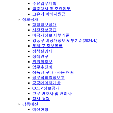
주요업무계획
월중행사 및 주요업무
고유가 피해지원금
정보공개
행정정보공개
사전정보공표
비공개정보 세부기준
강동구 비공개정보 세부기준(2024.4.)
우리 구 정보목록
정책실명제
정책연구
위원회정보
업무추진비
상품권 구매 · 사용 현황
공무국외출장보고
공공데이터개방
CCTV정보공개
고문 변호사 및 변리사
감사·청렴
강동예산
예산현황