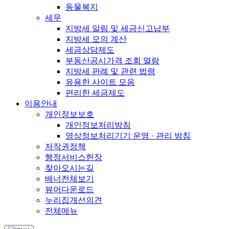
동물복지
세무
지방세 알림 및 세금신고납부
지방세 모의 계산
세금상담제도
부동산공시가격 조회 열람
지방세 판례 및 관련 법령
유용한 사이트 모음
편리한 세금제도
이용안내
개인정보보호
개인정보처리방침
영상정보처리기기 운영 · 관리 방침
저작권정책
행정서비스헌장
찾아오시는길
배너전체보기
뷰어다운로드
누리집개선의견
전체메뉴