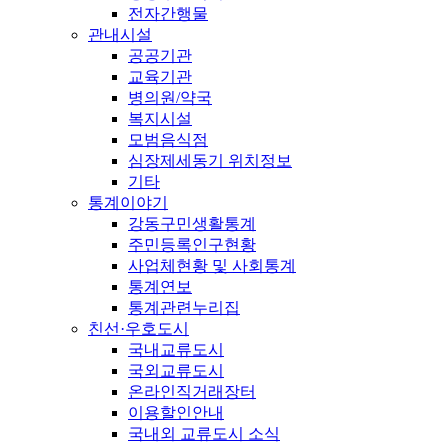
전자간행물
관내시설
공공기관
교육기관
병의원/약국
복지시설
모범음식점
심장제세동기 위치정보
기타
통계이야기
강동구민생활통계
주민등록인구현황
사업체현황 및 사회통계
통계연보
통계관련누리집
친선·우호도시
국내교류도시
국외교류도시
온라인직거래장터
이용할인안내
국내외 교류도시 소식