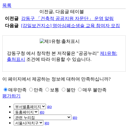
목록
이전글, 다음글 테이블
이전글
강동구 「건축적 공공지원 자문단」 운영 알림
다음글
[강일보건지소] 영아심폐소생술 교육 참여자 모집
강동구청
에서 창작한 본 저작물은 "공공누리"
제1유형:
출처표시
조건에 따라 이용할 수 있습니다.
이 페이지에서 제공하는 정보에 대하여 만족하십니까?
매우만족
만족
보통
불만
매우 불만족
평가하기
go
go
go
go