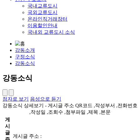
국내교류도시
국외교류도시
온라인직거래장터
이용할인안내
국내외 교류도시 소식
강동소개
구정소식
강동소식
강동소식
점자로 보기
음성으로 듣기
강동소식 상세보기 - 게시글 주소 QR코드 ,작성부서 ,전화번호
,작성일 ,조회수 ,첨부파일 ,제목 ,본문
게
시
글
게시글 주소 :
주