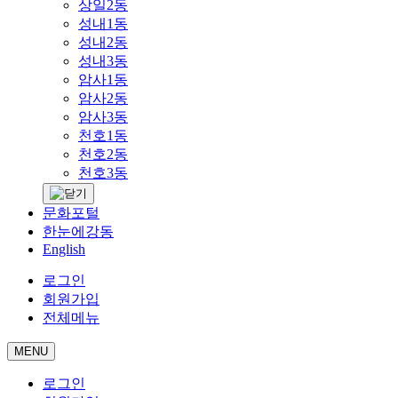
상일2동
성내1동
성내2동
성내3동
암사1동
암사2동
암사3동
천호1동
천호2동
천호3동
문화포털
한눈에강동
English
로그인
회원가입
전체메뉴
MENU
로그인