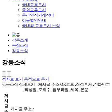
국내교류도시
국외교류도시
온라인직거래장터
이용할인안내
국내외 교류도시 소식
강동소개
구정소식
강동소식
강동소식
점자로 보기
음성으로 듣기
강동소식 상세보기 - 게시글 주소 QR코드 ,작성부서 ,전화번호
,작성일 ,조회수 ,첨부파일 ,제목 ,본문
게
시
글
게시글 주소 :
주