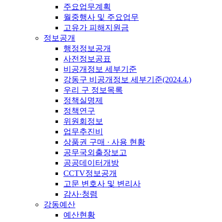
주요업무계획
월중행사 및 주요업무
고유가 피해지원금
정보공개
행정정보공개
사전정보공표
비공개정보 세부기준
강동구 비공개정보 세부기준(2024.4.)
우리 구 정보목록
정책실명제
정책연구
위원회정보
업무추진비
상품권 구매 · 사용 현황
공무국외출장보고
공공데이터개방
CCTV정보공개
고문 변호사 및 변리사
감사·청렴
강동예산
예산현황