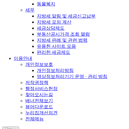
동물복지
세무
지방세 알림 및 세금신고납부
지방세 모의 계산
세금상담제도
부동산공시가격 조회 열람
지방세 판례 및 관련 법령
유용한 사이트 모음
편리한 세금제도
이용안내
개인정보보호
개인정보처리방침
영상정보처리기기 운영 · 관리 방침
저작권정책
행정서비스헌장
찾아오시는길
배너전체보기
뷰어다운로드
누리집개선의견
전체메뉴