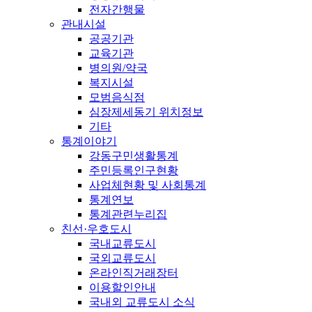
전자간행물
관내시설
공공기관
교육기관
병의원/약국
복지시설
모범음식점
심장제세동기 위치정보
기타
통계이야기
강동구민생활통계
주민등록인구현황
사업체현황 및 사회통계
통계연보
통계관련누리집
친선·우호도시
국내교류도시
국외교류도시
온라인직거래장터
이용할인안내
국내외 교류도시 소식