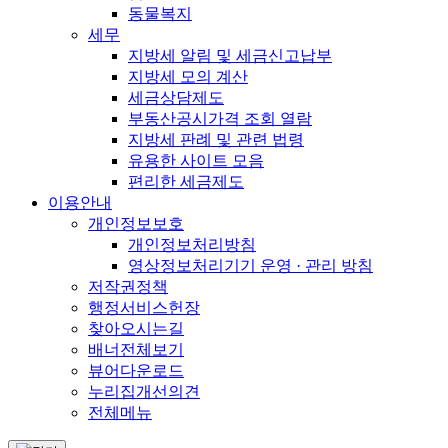
동물복지
세무
지방세 알림 및 세금신고납부
지방세 모의 계산
세금상담제도
부동산공시가격 조회 열람
지방세 판례 및 관련 법령
유용한 사이트 모음
편리한 세금제도
이용안내
개인정보보호
개인정보처리방침
영상정보처리기기 운영 · 관리 방침
저작권정책
행정서비스헌장
찾아오시는길
배너전체보기
뷰어다운로드
누리집개선의견
전체메뉴