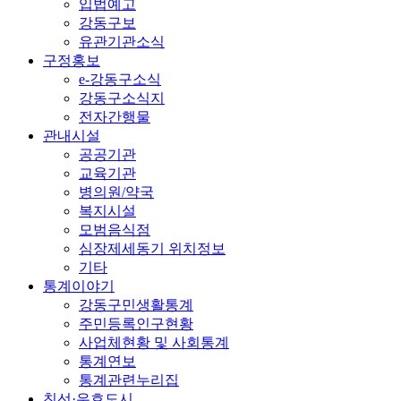
입법예고
강동구보
유관기관소식
구정홍보
e-강동구소식
강동구소식지
전자간행물
관내시설
공공기관
교육기관
병의원/약국
복지시설
모범음식점
심장제세동기 위치정보
기타
통계이야기
강동구민생활통계
주민등록인구현황
사업체현황 및 사회통계
통계연보
통계관련누리집
친선·우호도시