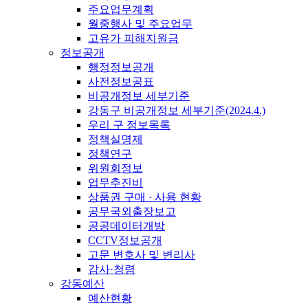
주요업무계획
월중행사 및 주요업무
고유가 피해지원금
정보공개
행정정보공개
사전정보공표
비공개정보 세부기준
강동구 비공개정보 세부기준(2024.4.)
우리 구 정보목록
정책실명제
정책연구
위원회정보
업무추진비
상품권 구매 · 사용 현황
공무국외출장보고
공공데이터개방
CCTV정보공개
고문 변호사 및 변리사
감사·청렴
강동예산
예산현황