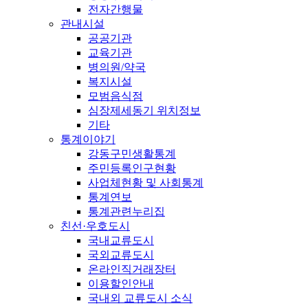
전자간행물
관내시설
공공기관
교육기관
병의원/약국
복지시설
모범음식점
심장제세동기 위치정보
기타
통계이야기
강동구민생활통계
주민등록인구현황
사업체현황 및 사회통계
통계연보
통계관련누리집
친선·우호도시
국내교류도시
국외교류도시
온라인직거래장터
이용할인안내
국내외 교류도시 소식