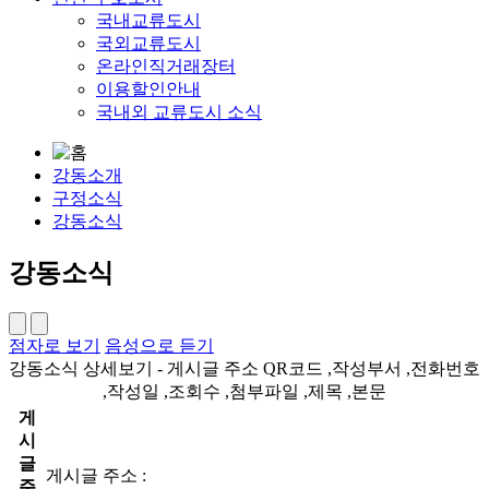
국내교류도시
국외교류도시
온라인직거래장터
이용할인안내
국내외 교류도시 소식
강동소개
구정소식
강동소식
강동소식
점자로 보기
음성으로 듣기
강동소식 상세보기 - 게시글 주소 QR코드 ,작성부서 ,전화번호
,작성일 ,조회수 ,첨부파일 ,제목 ,본문
게
시
글
게시글 주소 :
주