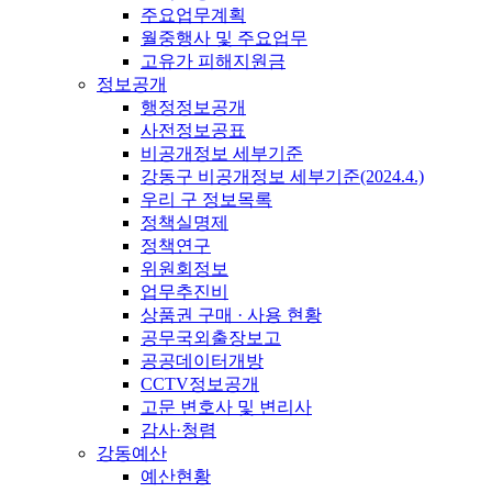
주요업무계획
월중행사 및 주요업무
고유가 피해지원금
정보공개
행정정보공개
사전정보공표
비공개정보 세부기준
강동구 비공개정보 세부기준(2024.4.)
우리 구 정보목록
정책실명제
정책연구
위원회정보
업무추진비
상품권 구매 · 사용 현황
공무국외출장보고
공공데이터개방
CCTV정보공개
고문 변호사 및 변리사
감사·청렴
강동예산
예산현황