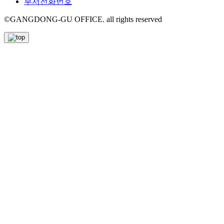
부서전화번호
©GANGDONG-GU OFFICE. all rights reserved