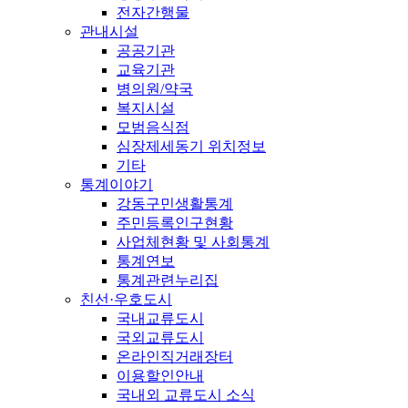
전자간행물
관내시설
공공기관
교육기관
병의원/약국
복지시설
모범음식점
심장제세동기 위치정보
기타
통계이야기
강동구민생활통계
주민등록인구현황
사업체현황 및 사회통계
통계연보
통계관련누리집
친선·우호도시
국내교류도시
국외교류도시
온라인직거래장터
이용할인안내
국내외 교류도시 소식