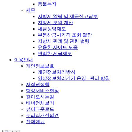
동물복지
세무
지방세 알림 및 세금신고납부
지방세 모의 계산
세금상담제도
부동산공시가격 조회 열람
지방세 판례 및 관련 법령
유용한 사이트 모음
편리한 세금제도
이용안내
개인정보보호
개인정보처리방침
영상정보처리기기 운영 · 관리 방침
저작권정책
행정서비스헌장
찾아오시는길
배너전체보기
뷰어다운로드
누리집개선의견
전체메뉴