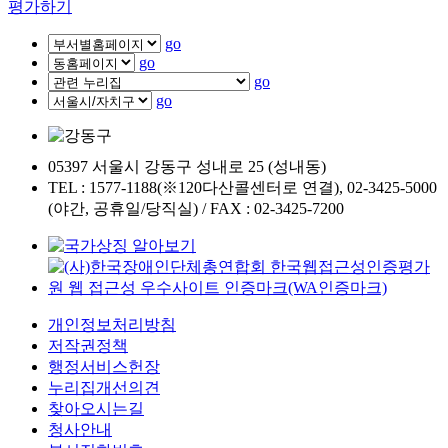
평가하기
go
go
go
go
05397 서울시 강동구 성내로 25 (성내동)
TEL : 1577-1188(※120다산콜센터로 연결), 02-3425-5000
(야간, 공휴일/당직실) / FAX : 02-3425-7200
개인정보처리방침
저작권정책
행정서비스헌장
누리집개선의견
찾아오시는길
청사안내