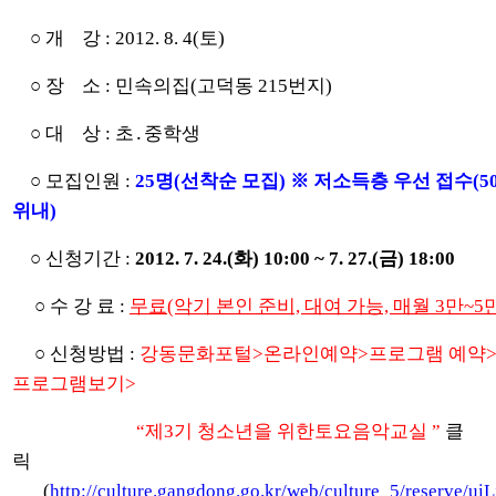
○ 개 강 : 2012. 8. 4(토)
○ 장 소 : 민속의집(고덕동 215번지)
○ 대 상 : 초․중학생
○ 모집인원 :
25명(선착순 모집) ※ 저소득층 우선 접수(5
위내)
○ 신청기간 :
2012. 7. 24.(화) 10:00 ~ 7. 27.(금) 18:00
○ 수 강 료 :
무료(악기 본인 준비, 대여 가능, 매월 3만~5
○ 신청방법 :
강동문화포털>온라인예약>프로그램 예약
프로그램보기>
“제3기 청소년을 위한토요음악교실 ”
클
릭
(
http://culture.gangdong.go.kr/web/culture_5/reserve/uiL