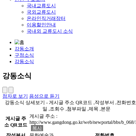
국내교류도시
국외교류도시
온라인직거래장터
이용할인안내
국내외 교류도시 소식
강동소개
구정소식
강동소식
강동소식
점자로 보기
음성으로 듣기
강동소식 상세보기 - 게시글 주소 QR코드 ,작성부서 ,전화번호
일 ,조회수 ,첨부파일 ,제목 ,본문
게시글 주소 :
게시글 주
http://www.gangdong.go.kr/web/newportal/bbs/b_068
소 QR코드
복사
작성부서
문화예술과
전화번호