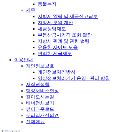
동물복지
세무
지방세 알림 및 세금신고납부
지방세 모의 계산
세금상담제도
부동산공시가격 조회 열람
지방세 판례 및 관련 법령
유용한 사이트 모음
편리한 세금제도
이용안내
개인정보보호
개인정보처리방침
영상정보처리기기 운영 · 관리 방침
저작권정책
행정서비스헌장
찾아오시는길
배너전체보기
뷰어다운로드
누리집개선의견
전체메뉴