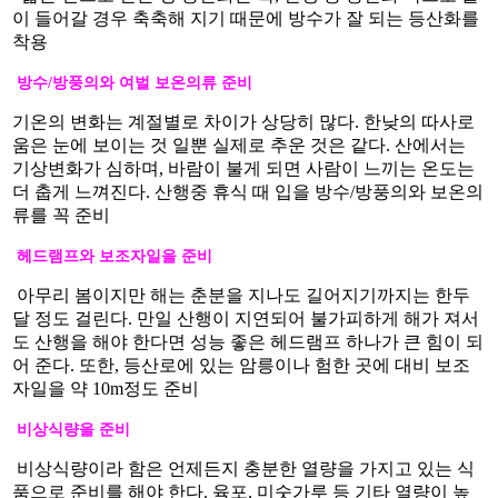
이 들어갈 경우 축축해 지기 때문에 방수가 잘 되는 등산화를
착용
방수/방풍의와 여벌 보온의류 준비
기온의 변화는 계절별로 차이가 상당히 많다. 한낮의 따사로
움은 눈에 보이는 것 일뿐 실제로 추운 것은 같다. 산에서는
기상변화가 심하며, 바람이 불게 되면 사람이 느끼는 온도는
더 춥게 느껴진다. 산행중 휴식 때 입을 방수/방풍의와 보온의
류를 꼭 준비
헤드램프와 보조자일을 준비
아무리 봄이지만 해는 춘분을 지나도 길어지기까지는 한두
달 정도 걸린다. 만일 산행이 지연되어 불가피하게 해가 져서
도 산행을 해야 한다면 성능 좋은 헤드램프 하나가 큰 힘이 되
어 준다. 또한, 등산로에 있는 암릉이나 험한 곳에 대비 보조
자일을 약 10m정도 준비
비상식량을 준비
비상식량이라 함은 언제든지 충분한 열량을 가지고 있는 식
품으로 준비를 해야 한다. 육포, 미숫가루 등 기타 열량이 높