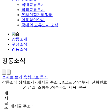
국내교류도시
국외교류도시
온라인직거래장터
이용할인안내
국내외 교류도시 소식
강동소개
구정소식
강동소식
강동소식
점자로 보기
음성으로 듣기
강동소식 상세보기 - 게시글 주소 QR코드 ,작성부서 ,전화번호
,작성일 ,조회수 ,첨부파일 ,제목 ,본문
게
시
글
게시글 주소 :
주