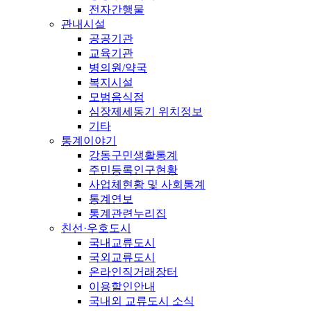
전자간행물
관내시설
공공기관
교육기관
병의원/약국
복지시설
모범음식점
심장제세동기 위치정보
기타
통계이야기
강동구민생활통계
주민등록인구현황
사업체현황 및 사회통계
통계연보
통계관련누리집
친선·우호도시
국내교류도시
국외교류도시
온라인직거래장터
이용할인안내
국내외 교류도시 소식