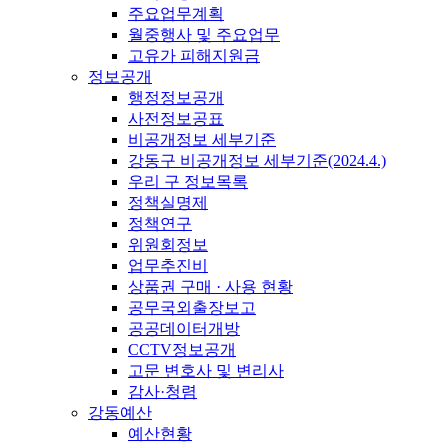
주요업무계획
월중행사 및 주요업무
고유가 피해지원금
정보공개
행정정보공개
사전정보공표
비공개정보 세부기준
강동구 비공개정보 세부기준(2024.4.)
우리 구 정보목록
정책실명제
정책연구
위원회정보
업무추진비
상품권 구매 · 사용 현황
공무국외출장보고
공공데이터개방
CCTV정보공개
고문 변호사 및 변리사
감사·청렴
강동예산
예산현황