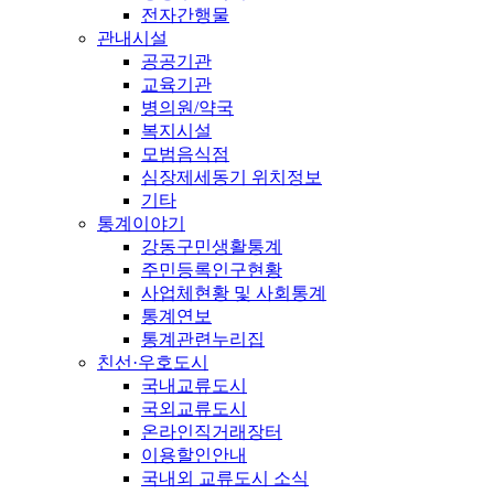
전자간행물
관내시설
공공기관
교육기관
병의원/약국
복지시설
모범음식점
심장제세동기 위치정보
기타
통계이야기
강동구민생활통계
주민등록인구현황
사업체현황 및 사회통계
통계연보
통계관련누리집
친선·우호도시
국내교류도시
국외교류도시
온라인직거래장터
이용할인안내
국내외 교류도시 소식