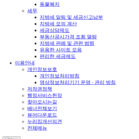
동물복지
세무
지방세 알림 및 세금신고납부
지방세 모의 계산
세금상담제도
부동산공시가격 조회 열람
지방세 판례 및 관련 법령
유용한 사이트 모음
편리한 세금제도
이용안내
개인정보보호
개인정보처리방침
영상정보처리기기 운영 · 관리 방침
저작권정책
행정서비스헌장
찾아오시는길
배너전체보기
뷰어다운로드
누리집개선의견
전체메뉴