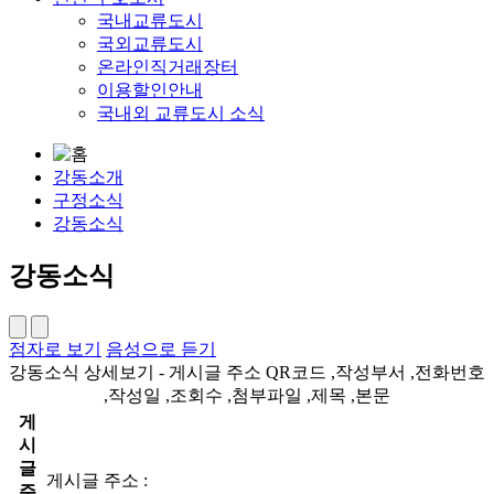
국내교류도시
국외교류도시
온라인직거래장터
이용할인안내
국내외 교류도시 소식
강동소개
구정소식
강동소식
강동소식
점자로 보기
음성으로 듣기
강동소식 상세보기 - 게시글 주소 QR코드 ,작성부서 ,전화번호
,작성일 ,조회수 ,첨부파일 ,제목 ,본문
게
시
글
게시글 주소 :
주