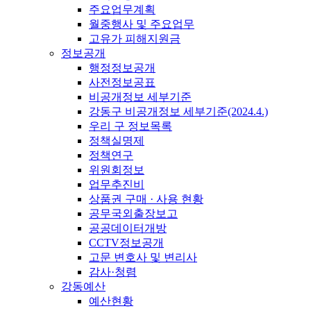
주요업무계획
월중행사 및 주요업무
고유가 피해지원금
정보공개
행정정보공개
사전정보공표
비공개정보 세부기준
강동구 비공개정보 세부기준(2024.4.)
우리 구 정보목록
정책실명제
정책연구
위원회정보
업무추진비
상품권 구매 · 사용 현황
공무국외출장보고
공공데이터개방
CCTV정보공개
고문 변호사 및 변리사
감사·청렴
강동예산
예산현황