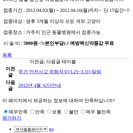
접종기간 : 2012.04.02(월) ~ 2012.04.16(월)까지~ 단 15일간~!!
접종대상 : 생후 3개월 이상의 모든 개와 고양이
접종장소 : 거주지 인근 동물병원에서 접종가능
시 술 비 :
5000원
~!!(
본인부담) // 예방백신약품값 무료
목록
이전글, 다음글 테이블
이전
주간 안전사고 위험지수(3.25~3.31) 알림
글
다음
2012년 4월 식단안내
글
이 페이지에서 제공하는 정보에 대하여 만족하십니까?
매우만족
만족
보통
불만
매우 불만족
평가하기
go