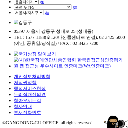
go
go
go
05397 서울시 강동구 성내로 25 (성내동)
TEL : 1577-1188(※120다산콜센터로 연결), 02-3425-5000
(야간, 공휴일/당직실) / FAX : 02-3425-7200
개인정보처리방침
저작권정책
행정서비스헌장
누리집개선의견
찾아오시는길
청사안내
부서전화번호
©GANGDONG-GU OFFICE. all rights reserved