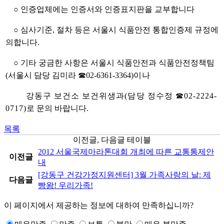
○ 인증업체에는 인증서와 인증표지판을 교부합니다
○ 심사기준, 절차 등은 서울시 식품안전 통합인증제 규정에
의합니다.
○ 기타 궁금한 사항은 서울시 식품안전과 식품안전정책팀
(서울시 담당 김미라 ☎02-6361-3364)
이나
강동구 보건소 보건위생과(담당 정수정 ☎02-2224-
0717)
로 문의 바랍니다.
목록
이전글, 다음글 테이블
2012 서울국제마라톤대회 개최에 따른 교통통제안
이전글
내
[강동구 건강가정지원센터] 3월 가족사랑의 날: 제
다음글
빵왕! 우리가족!
이 페이지에서 제공하는 정보에 대하여 만족하십니까?