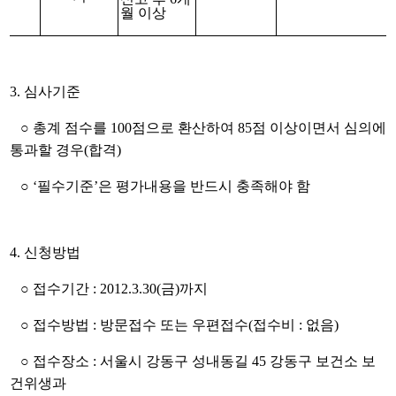
월 이상
3. 심사기준
○ 총계 점수를 100점으로 환산하여 85점 이상이면서 심의에
통과할 경우(합격)
○ ‘필수기준’은 평가내용을 반드시 충족해야 함
4. 신청방법
○ 접수기간 : 2012.3.30(금)까지
○ 접수방법 : 방문접수 또는 우편접수(접수비 : 없음)
○ 접수장소 : 서울시 강동구 성내동길 45 강동구 보건소 보
건위생과