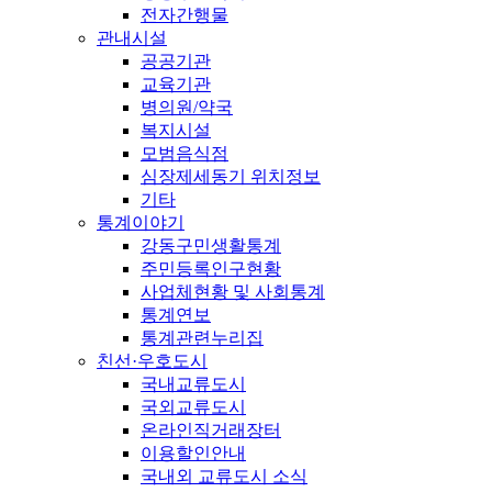
전자간행물
관내시설
공공기관
교육기관
병의원/약국
복지시설
모범음식점
심장제세동기 위치정보
기타
통계이야기
강동구민생활통계
주민등록인구현황
사업체현황 및 사회통계
통계연보
통계관련누리집
친선·우호도시
국내교류도시
국외교류도시
온라인직거래장터
이용할인안내
국내외 교류도시 소식