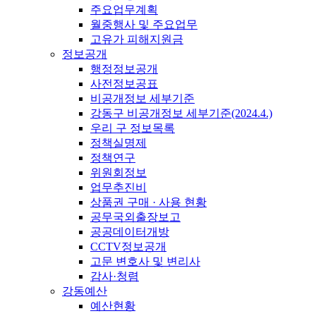
주요업무계획
월중행사 및 주요업무
고유가 피해지원금
정보공개
행정정보공개
사전정보공표
비공개정보 세부기준
강동구 비공개정보 세부기준(2024.4.)
우리 구 정보목록
정책실명제
정책연구
위원회정보
업무추진비
상품권 구매 · 사용 현황
공무국외출장보고
공공데이터개방
CCTV정보공개
고문 변호사 및 변리사
감사·청렴
강동예산
예산현황