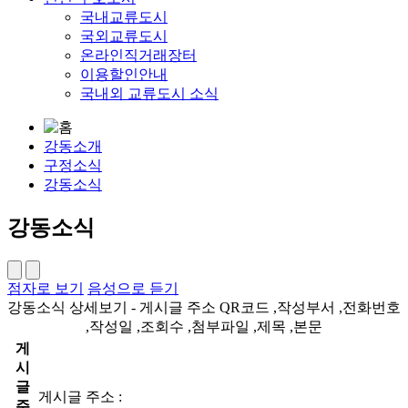
국내교류도시
국외교류도시
온라인직거래장터
이용할인안내
국내외 교류도시 소식
강동소개
구정소식
강동소식
강동소식
점자로 보기
음성으로 듣기
강동소식 상세보기 - 게시글 주소 QR코드 ,작성부서 ,전화번호
,작성일 ,조회수 ,첨부파일 ,제목 ,본문
게
시
글
게시글 주소 :
주