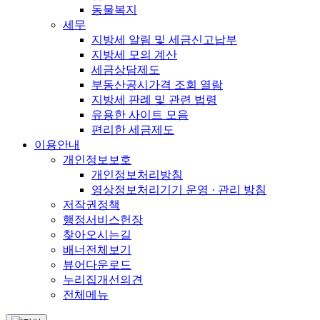
동물복지
세무
지방세 알림 및 세금신고납부
지방세 모의 계산
세금상담제도
부동산공시가격 조회 열람
지방세 판례 및 관련 법령
유용한 사이트 모음
편리한 세금제도
이용안내
개인정보보호
개인정보처리방침
영상정보처리기기 운영 · 관리 방침
저작권정책
행정서비스헌장
찾아오시는길
배너전체보기
뷰어다운로드
누리집개선의견
전체메뉴