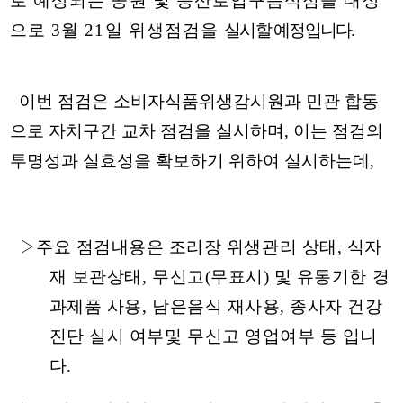
로 예상되는 공원 및 등산로입구음식점을 대상
으로 3월 21일 위생점검을
실시할 예정입니다.
이번 점검은 소비자식품위생감시원과 민관 합동
으로 자치구간 교차 점검을 실시하며, 이는 점검의
투명성과 실효성을 확보하기 위하여 실시하는데,
▷
주요 점검내용은 조리장 위생관리 상태, 식자
재 보관상태, 무신고(무표시) 및 유통기한 경
과제품 사용, 남은음식 재사용, 종사자 건강
진단 실시 여부및 무신고 영업여부 등 입니
다.