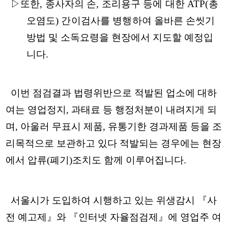
▷
또한, 종사자의 손, 조리용구 등에 대한 ATP(총
오염도) 간이검사를 병행하여
올바른 손씻기
방법 및 소독요령을 현장에서 지도할 예정입
니다.
이번 점검결과 법령위반으로 적발된 업소에 대하
여는 영업정지, 과태료 등 행정처분이 내려지게 되
며, 아울러 무표시 제품, 유통기한 경과제품 등을 조
리목적으로 보관하고 있다 적발되는 경우에는 현장
에서 압류(폐기)조치도 함께 이루어집니다.
서울시가 도입하여 시행하고 있는 위생감시 『사
전 예고제』와 『인터넷 자율점검제』에 영업주 여