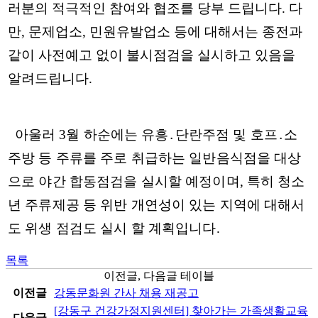
러분의 적극적인 참여와 협조를 당부 드립니다. 다
만, 문제업소, 민원유발업소 등에 대해서는 종전과
같이 사전예고 없이 불시점검을 실시하고 있음을
알려드립니다.
아울러
3월 하순에는 유흥․단란주점 및 호프․소
주방 등 주류를 주로 취급하는 일반
음
식점을 대상
으로 야간 합동점검을 실시할 예정이며, 특히 청소
년 주류제공 등 위반 개연성이 있는 지역에 대해서
도 위생 점검도 실시 할 계획입니다.
목록
이전글, 다음글 테이블
이전글
강동문화원 간사 채용 재공고
[강동구 건강가정지원센터] 찾아가는 가족생활교육
다음글