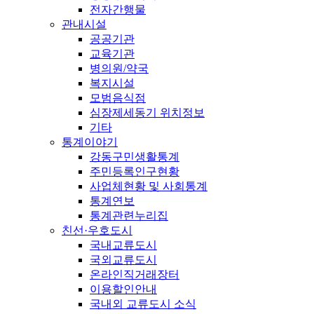
전자간행물
관내시설
공공기관
교육기관
병의원/약국
복지시설
모범음식점
심장제세동기 위치정보
기타
통계이야기
강동구민생활통계
주민등록인구현황
사업체현황 및 사회통계
통계연보
통계관련누리집
친선·우호도시
국내교류도시
국외교류도시
온라인직거래장터
이용할인안내
국내외 교류도시 소식