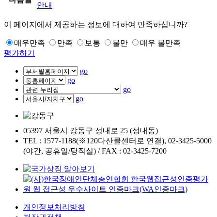
안내
이 페이지에서 제공하는 정보에 대하여 만족하십니까?
매우만족
만족
보통
불만
매우 불만족
평가하기
go
go
go
go
05397 서울시 강동구 성내로 25 (성내동)
TEL : 1577-1188(※120다산콜센터로 연결), 02-3425-5000
(야간, 공휴일/당직실) / FAX : 02-3425-7200
개인정보처리방침