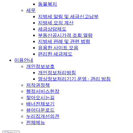
동물복지
세무
지방세 알림 및 세금신고납부
지방세 모의 계산
세금상담제도
부동산공시가격 조회 열람
지방세 판례 및 관련 법령
유용한 사이트 모음
편리한 세금제도
이용안내
개인정보보호
개인정보처리방침
영상정보처리기기 운영 · 관리 방침
저작권정책
행정서비스헌장
찾아오시는길
배너전체보기
뷰어다운로드
누리집개선의견
전체메뉴