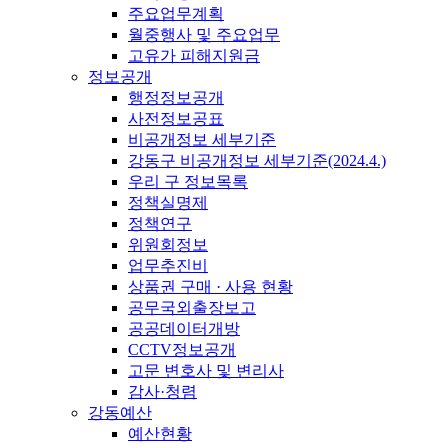
주요업무계획
월중행사 및 주요업무
고유가 피해지원금
정보공개
행정정보공개
사전정보공표
비공개정보 세부기준
강동구 비공개정보 세부기준(2024.4.)
우리 구 정보목록
정책실명제
정책연구
위원회정보
업무추진비
상품권 구매 · 사용 현황
공무국외출장보고
공공데이터개방
CCTV정보공개
고문 변호사 및 변리사
감사·청렴
강동예산
예산현황