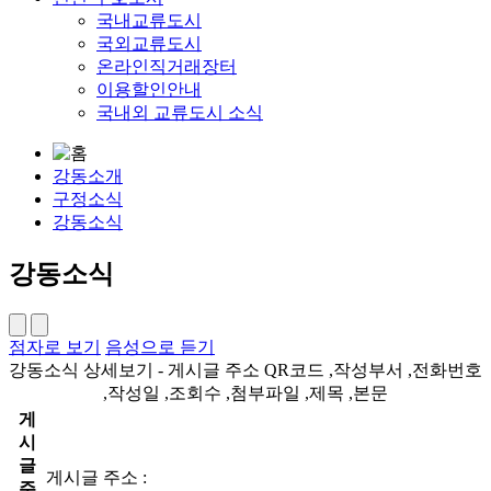
국내교류도시
국외교류도시
온라인직거래장터
이용할인안내
국내외 교류도시 소식
강동소개
구정소식
강동소식
강동소식
점자로 보기
음성으로 듣기
강동소식 상세보기 - 게시글 주소 QR코드 ,작성부서 ,전화번호
,작성일 ,조회수 ,첨부파일 ,제목 ,본문
게
시
글
게시글 주소 :
주